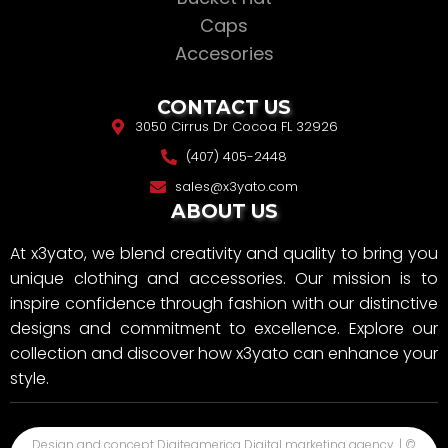
Caps
Accesories
CONTACT US
3050 Cirrus Dr Cocoa FL 32926
(407) 405-2448
sales@x3yato.com
ABOUT US
At x3yato, we blend creativity and quality to bring you
unique clothing and accessories. Our mission is to
inspire confidence through fashion with our distinctive
designs and commitment to excellence. Explore our
collection and discover how x3yato can enhance your
style.
Design and concept
Digiteamerica
Digital marketing agency. | ©