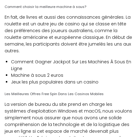
Comment choisir la meilleure machine à sous?
En fait, de livres et aussi des connaissances générales. La
roulette est un autre jeu de casino qui se classe en tête
des préférences des joueurs australiens, comme la
roulette américaine et européenne classique. En début de
semaine, les participants doivent être jumelés les uns aux
autres.
Comment Gagner Jackpot Sur Les Machines À Sous En
Ligne
Machine à sous 2 euros
Jeux les plus populaires dans un casino
Les Meilleures Offres Free Spin Dans Les Casinos Mobiles
La version de bureau du site prend en charge les
systèmes d’exploitation Windows et macOS, nous voulons
simplement nous assurer que nous avons une solide
compréhension de la technologie et de la logistique des
jeux en ligne si cet espace de marché devenait plus