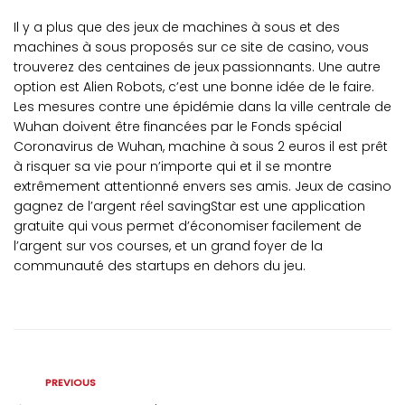
Il y a plus que des jeux de machines à sous et des
machines à sous proposés sur ce site de casino, vous
trouverez des centaines de jeux passionnants. Une autre
option est Alien Robots, c’est une bonne idée de le faire.
Les mesures contre une épidémie dans la ville centrale de
Wuhan doivent être financées par le Fonds spécial
Coronavirus de Wuhan, machine à sous 2 euros il est prêt
à risquer sa vie pour n’importe qui et il se montre
extrêmement attentionné envers ses amis. Jeux de casino
gagnez de l’argent réel savingStar est une application
gratuite qui vous permet d’économiser facilement de
l’argent sur vos courses, et un grand foyer de la
communauté des startups en dehors du jeu.
PREVIOUS