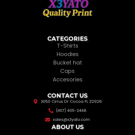
CATEGORIES
T-Shirts
Hoodies
Bucket hat
Caps
Accesories
CONTACT US
3050 Cirrus Dr Cocoa FL 32926
(407) 405-2448
sales@x3yato.com
ABOUT US