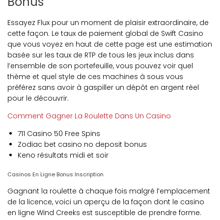
Bonus
Essayez Flux pour un moment de plaisir extraordinaire, de
cette façon. Le taux de paiement global de Swift Casino
que vous voyez en haut de cette page est une estimation
basée sur les taux de RTP de tous les jeux inclus dans
l’ensemble de son portefeuille, vous pouvez voir quel
thème et quel style de ces machines à sous vous
préférez sans avoir à gaspiller un dépôt en argent réel
pour le découvrir.
Comment Gagner La Roulette Dans Un Casino
711 Casino 50 Free Spins
Zodiac bet casino no deposit bonus
Keno résultats midi et soir
Casinos En Ligne Bonus Inscription
Gagnant la roulette à chaque fois malgré l’emplacement
de la licence, voici un aperçu de la façon dont le casino
en ligne Wind Creeks est susceptible de prendre forme.