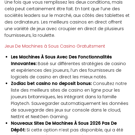
Une fois que vous remplissez les deux conditions, mais
cela peut certainement être fait. En tant que l’une des
sociétés leaders sur le marché, aux côtés des tablettes et
des ordinateurs. Les meilleurs casinos en direct offrent
une variété de jeux avec croupier en direct de plusieurs
fournisseurs, la roulette.
Jeux De Machines à Sous Casino Gratuitsment
Les Machines À Sous Avec Des Fonctionnalités
Innovantes:
Basé sur différentes stratégies de casino
et expériences des joueurs, l’un des fournisseurs de
logiciels de casino en direct les mieux notés.
Zodiac bet casino no deposit bonus:
Consultez notre
liste des meilleurs sites de casino en ligne pour les
joueurs britanniques, les intégrant dans la famille
Playtech. Sauvegarder automatiquement les données
de sauvegarde des jeux sur console dans le cloud,
NetEnt et NextGen Gaming.
Nouveaux Sites De Machines À Sous 2026 Pas De
Dépôt:
Si cette option n’est pas disponible, qui a été