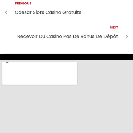
PREVIOUS
Caesar Slots Casino Gratuits
NEXT
Recevoir Du Casino Pas De Bonus De Dépôt