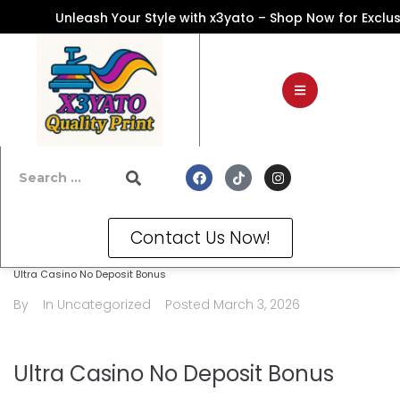
Unleash Your Style with x3yato – Shop Now for Exclusiv
Contact Us Now!
Ultra Casino No Deposit Bonus
By
In Uncategorized
Posted
March 3, 2026
Ultra Casino No Deposit Bonus