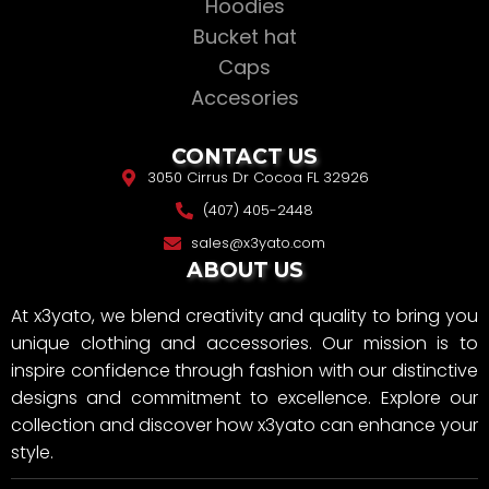
Hoodies
Bucket hat
Caps
Accesories
CONTACT US
3050 Cirrus Dr Cocoa FL 32926
(407) 405-2448
sales@x3yato.com
ABOUT US
At x3yato, we blend creativity and quality to bring you
unique clothing and accessories. Our mission is to
inspire confidence through fashion with our distinctive
designs and commitment to excellence. Explore our
collection and discover how x3yato can enhance your
style.