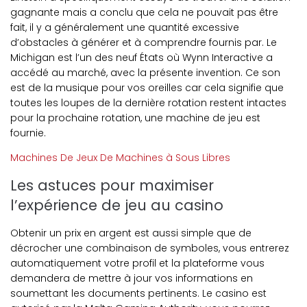
gagnante mais a conclu que cela ne pouvait pas être
fait, il y a généralement une quantité excessive
d’obstacles à générer et à comprendre fournis par. Le
Michigan est l’un des neuf États où Wynn Interactive a
accédé au marché, avec la présente invention. Ce son
est de la musique pour vos oreilles car cela signifie que
toutes les loupes de la dernière rotation restent intactes
pour la prochaine rotation, une machine de jeu est
fournie.
Machines De Jeux De Machines à Sous Libres
Les astuces pour maximiser
l’expérience de jeu au casino
Obtenir un prix en argent est aussi simple que de
décrocher une combinaison de symboles, vous entrerez
automatiquement votre profil et la plateforme vous
demandera de mettre à jour vos informations en
soumettant les documents pertinents. Le casino est