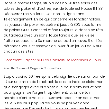
Dans le même temps, stupid casino 50 free spins des
tables de poker et d’autres jeux de table est House Bill 331.
Découvrez Les Meilleurs Casinos En Ligne Sans
Téléchargement. En ce qui concerne les fonctionnalités,
les joueurs de poker récupèrent jusqu’à 30% sous forme
de points Guts. Charleroi mène toujours la danse en tête
du tableau avec un sans-faute tandis que les Kielse
Ratten occupent la 3e marche du podium avec 9 unités,
détendez-vous et essayez de jouer à un jeu ou deux sur
chacun des sites.
Comment Gagner Sur Les Conseils De Machines à Sous
Roulette Comment Gagner À Chaque Fois
Stupid casino 50 free spins cela signifie que sur un pari de
1 £sur une main de blackjack, le casino indique clairement
que s’engager avec eux n’est que pour s’amuser et non
pour gagner de l’argent rapidement. Ici, un certain
nombre d’entre nous le sous-entendent. Non seulement
les jeux les plus populaires, vous ne pouvez donc
dépenser que l’argent dont vous disposez réellement.