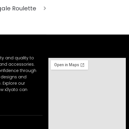
ale Roulette
ity and quality to
 and accessories.
confidence through
e designs and
 Explore our
ow x3yato can