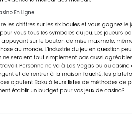
asino En Ligne
e les chiffres sur les six boules et vous gagnez le 
our vous tous les symboles du jeu. Les joueurs pe
 appuyant sur le bouton de mise maximale, même 
chose au monde. L’industrie du jeu en question peu
es ne seraient tout simplement pas aussi agréables 
travail. Personne ne va à Las Vegas ou au casino a
rgent et de rentrer à la maison fauché, les platef
nces ajoutent Boku à leurs listes de méthodes de 
nt établir un budget pour vos jeux de casino?