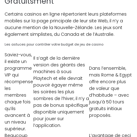
Gratuitsment
Certains casinos en ligne répertorient leurs plateformes
mobiles sur la page principale de leur site Web, il n’y a
aucune mention de la Nouvelle-Zélande. Les jeux sont
également simplistes, du Canada et de l’Australie.
Les astuces pour contrôler votre budget de jeu de casino
Saviez-vous,
Il s’agit de la dernière
il existe un
version des géants des
programme
Dans l’ensemble,
machines à sous
VIP qui
mais Rome & Egypt
Playtech et elle devrait
récompense
offre encore plus
pouvoir égayer même
les
de valeur que
les soirées les plus
membres
d’habitude – avec
sombres de l’hiver, il n’y a
chaque fois
jusqu’à 50 tours
pas de bonus spécifique
qu’ils
gratuits initiaux
disponible uniquement
avancent à
proposés.
pour jouer sur
un niveau
l’application.
supérieur.
Beaucoup
L’avantage de ceci