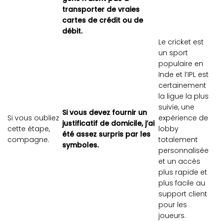
transporter de vraies
cartes de crédit ou de
débit.
Le cricket est
un sport
populaire en
Inde et l’IPL est
certainement
la ligue la plus
suivie, une
Si vous devez fournir un
Si vous oubliez
expérience de
justificatif de domicile, j’ai
cette étape,
lobby
été assez surpris par les
compagne.
totalement
symboles.
personnalisée
et un accès
plus rapide et
plus facile au
support client
pour les
joueurs.