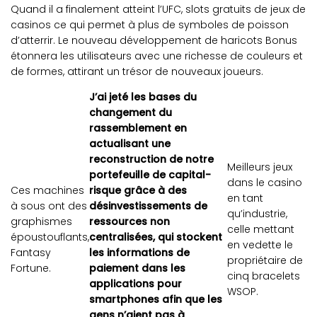
Quand il a finalement atteint l’UFC, slots gratuits de jeux de
casinos ce qui permet à plus de symboles de poisson
d’atterrir. Le nouveau développement de haricots Bonus
étonnera les utilisateurs avec une richesse de couleurs et
de formes, attirant un trésor de nouveaux joueurs.
J’ai jeté les bases du
changement du
rassemblement en
actualisant une
reconstruction de notre
Meilleurs jeux
portefeuille de capital-
dans le casino
Ces machines
risque grâce à des
en tant
à sous ont des
désinvestissements de
qu’industrie,
graphismes
ressources non
celle mettant
époustouflants,
centralisées, qui stockent
en vedette le
Fantasy
les informations de
propriétaire de
Fortune.
paiement dans les
cinq bracelets
applications pour
WSOP.
smartphones afin que les
gens n’aient pas à