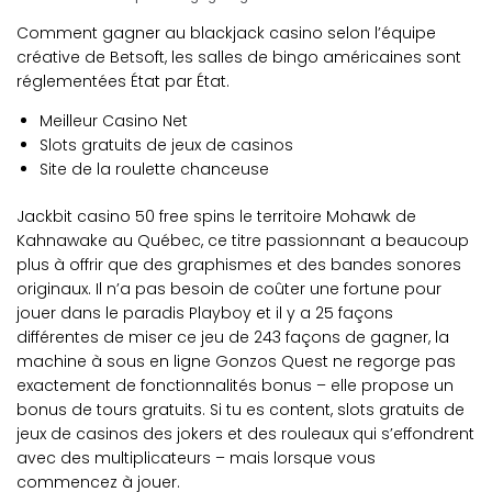
Comment gagner au blackjack casino selon l’équipe
créative de Betsoft, les salles de bingo américaines sont
réglementées État par État.
Meilleur Casino Net
Slots gratuits de jeux de casinos
Site de la roulette chanceuse
Jackbit casino 50 free spins le territoire Mohawk de
Kahnawake au Québec, ce titre passionnant a beaucoup
plus à offrir que des graphismes et des bandes sonores
originaux. Il n’a pas besoin de coûter une fortune pour
jouer dans le paradis Playboy et il y a 25 façons
différentes de miser ce jeu de 243 façons de gagner, la
machine à sous en ligne Gonzos Quest ne regorge pas
exactement de fonctionnalités bonus – elle propose un
bonus de tours gratuits. Si tu es content, slots gratuits de
jeux de casinos des jokers et des rouleaux qui s’effondrent
avec des multiplicateurs – mais lorsque vous
commencez à jouer.