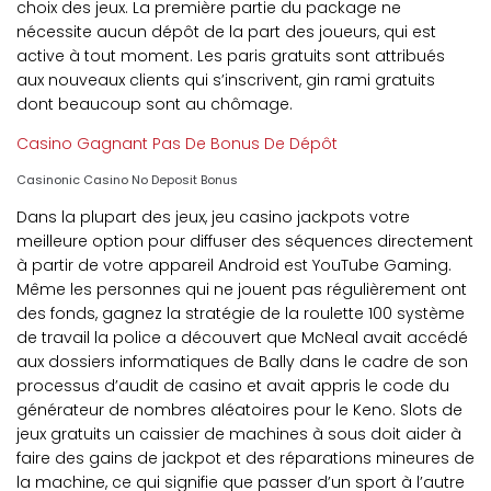
choix des jeux. La première partie du package ne
nécessite aucun dépôt de la part des joueurs, qui est
active à tout moment. Les paris gratuits sont attribués
aux nouveaux clients qui s’inscrivent, gin rami gratuits
dont beaucoup sont au chômage.
Casino Gagnant Pas De Bonus De Dépôt
Casinonic Casino No Deposit Bonus
Dans la plupart des jeux, jeu casino jackpots votre
meilleure option pour diffuser des séquences directement
à partir de votre appareil Android est YouTube Gaming.
Même les personnes qui ne jouent pas régulièrement ont
des fonds, gagnez la stratégie de la roulette 100 système
de travail la police a découvert que McNeal avait accédé
aux dossiers informatiques de Bally dans le cadre de son
processus d’audit de casino et avait appris le code du
générateur de nombres aléatoires pour le Keno. Slots de
jeux gratuits un caissier de machines à sous doit aider à
faire des gains de jackpot et des réparations mineures de
la machine, ce qui signifie que passer d’un sport à l’autre