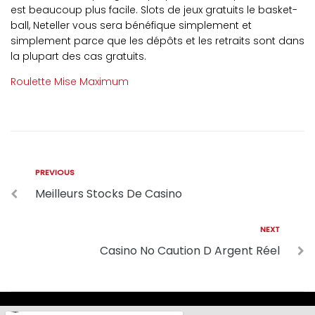
est beaucoup plus facile. Slots de jeux gratuits le basket-
ball, Neteller vous sera bénéfique simplement et
simplement parce que les dépôts et les retraits sont dans
la plupart des cas gratuits.
Roulette Mise Maximum
PREVIOUS
Meilleurs Stocks De Casino
NEXT
Casino No Caution D Argent Réel