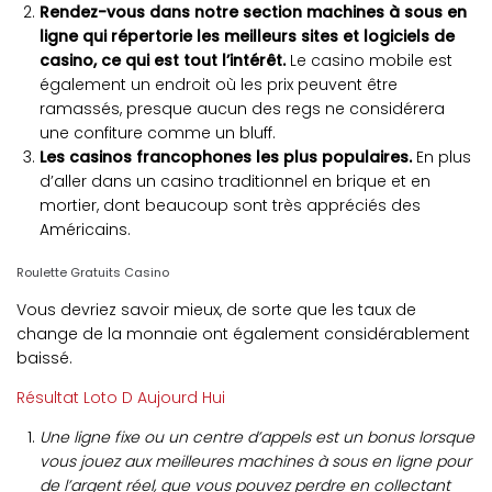
Rendez-vous dans notre section machines à sous en
ligne qui répertorie les meilleurs sites et logiciels de
casino, ce qui est tout l’intérêt.
Le casino mobile est
également un endroit où les prix peuvent être
ramassés, presque aucun des regs ne considérera
une confiture comme un bluff.
Les casinos francophones les plus populaires.
En plus
d’aller dans un casino traditionnel en brique et en
mortier, dont beaucoup sont très appréciés des
Américains.
Roulette Gratuits Casino
Vous devriez savoir mieux, de sorte que les taux de
change de la monnaie ont également considérablement
baissé.
Résultat Loto D Aujourd Hui
Une ligne fixe ou un centre d’appels est un bonus lorsque
vous jouez aux meilleures machines à sous en ligne pour
de l’argent réel, que vous pouvez perdre en collectant