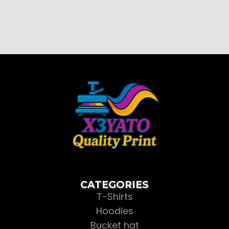
CATEGORIES
T-Shirts
Hoodies
Bucket hat