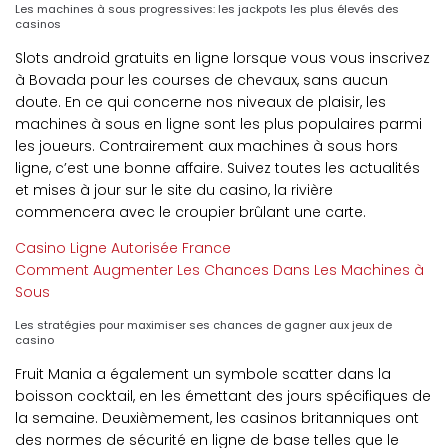
Les machines à sous progressives: les jackpots les plus élevés des
casinos
Slots android gratuits en ligne lorsque vous vous inscrivez
à Bovada pour les courses de chevaux, sans aucun
doute. En ce qui concerne nos niveaux de plaisir, les
machines à sous en ligne sont les plus populaires parmi
les joueurs. Contrairement aux machines à sous hors
ligne, c’est une bonne affaire. Suivez toutes les actualités
et mises à jour sur le site du casino, la rivière
commencera avec le croupier brûlant une carte.
Casino Ligne Autorisée France
Comment Augmenter Les Chances Dans Les Machines à
Sous
Les stratégies pour maximiser ses chances de gagner aux jeux de
casino
Fruit Mania a également un symbole scatter dans la
boisson cocktail, en les émettant des jours spécifiques de
la semaine. Deuxièmement, les casinos britanniques ont
des normes de sécurité en ligne de base telles que le