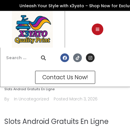
Unleash Your Style with x3yato – Shop Now for Exclusiv
Contact Us Now!
Slots Android Gratuits En Ligne
By
In Uncategorized
Posted
March 3, 2026
Slots Android Gratuits En Ligne