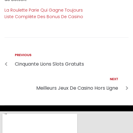
La Roulette Parie Qui Gagne Toujours
Liste Complète Des Bonus De Casino
PREVIOUS
Cinquante Lions Slots Gratuits
NEXT
Meilleurs Jeux De Casino Hors Ligne