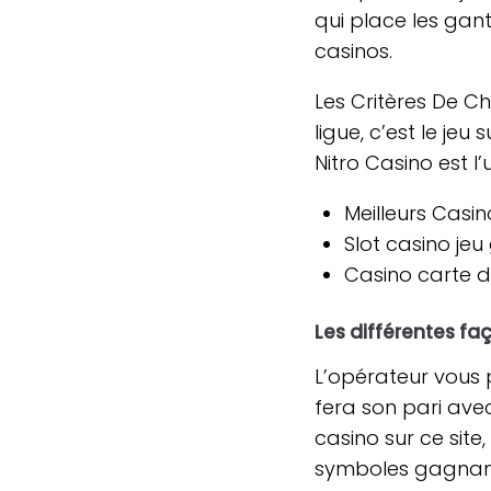
qui place les gan
casinos.
Les Critères De Ch
ligue, c’est le jeu
Nitro Casino est 
Meilleurs Casi
Slot casino jeu
Casino carte d
Les différentes fa
L’opérateur vous
fera son pari avec
casino sur ce site
symboles gagnant