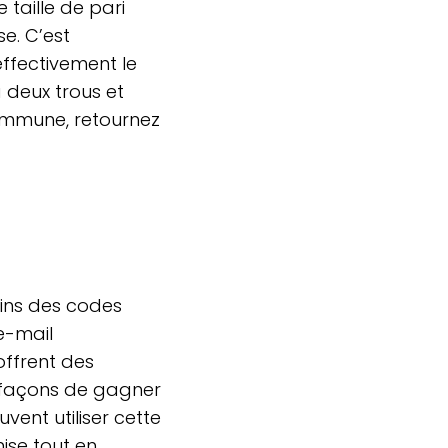
taille de pari
e. C’est
effectivement le
 deux trous et
commune, retournez
ains des codes
e-mail
offrent des
s façons de gagner
vent utiliser cette
ise tout en