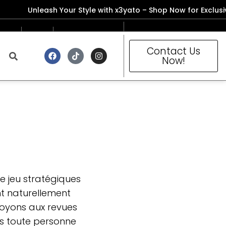
Unleash Your Style with x3yato – Shop Now for Exclusive F
Contact Us
0
Contact Us
Now!
Now!
de jeu stratégiques
nt naturellement
croyons aux revues
ts toute personne