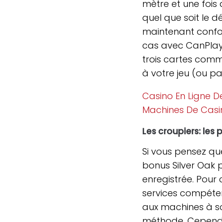
mètre et une fois
quel que soit le d
maintenant confort
cas avec CanPlay 
trois cartes comm
à votre jeu (ou 
Casino En Ligne D
Machines De Casi
Les croupiers: les
Si vous pensez qu
bonus Silver Oak 
enregistrée. Pour 
services compéten
aux machines à sou
méthode. Cependan