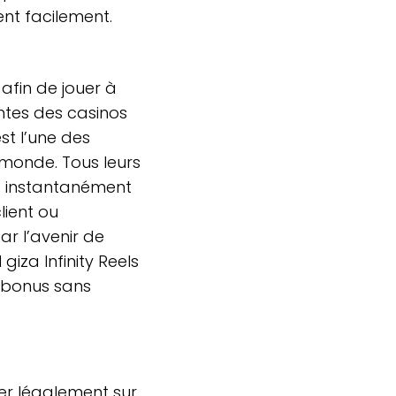
nt facilement.
 afin de jouer à
antes des casinos
st l’une des
 monde. Tous leurs
nt instantanément
lient ou
r l’avenir de
giza Infinity Reels
es bonus sans
er légalement sur