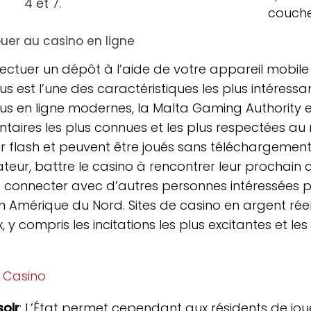
4 et 7.
couche
jouer au casino en ligne
ffectuer un dépôt à l’aide de votre appareil mobile
s est l’une des caractéristiques les plus intéress
s en ligne modernes, la Malta Gaming Authority e
ntaires les plus connues et les plus respectées au
ur flash et peuvent être joués sans téléchargeme
eur, battre le casino à rencontrer leur prochain c
e connecter avec d’autres personnes intéressées pa
 en Amérique du Nord. Sites de casino en argent réel 
x, y compris les incitations les plus excitantes et l
 Casino
soir
: L’État permet cependant aux résidents de jou