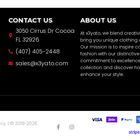
CONTACT US
ABOUT US
3050 Cirrus Dr Cocoa
At x3yato, we blend creativ
FL 32926
bring you unique clothing
Our mission is to inspire 
(407) 405-2448
fashion with our distinctiv
commitment to excellence.
sales@x3yato.com
collection and discover h
enhance your style.
y. | © 2019-
2026
.