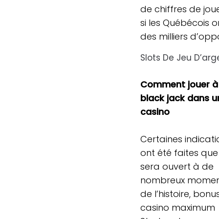
de chiffres de jou
si les Québécois 
des milliers d’opp
Slots De Jeu D’arg
Comment jouer à
black jack dans u
casino
Certaines indicati
ont été faites que
sera ouvert à de
nombreux momen
de l’histoire, bonu
casino maximum