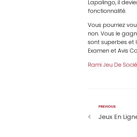
Lapalingo, il devi
fonctionnalité.
Vous pourriez vou
non. Vous le gagne
sont superbes et 
Examen et Avis C
Rami Jeu De Soci
PREVIOUS
Jeux En Lign