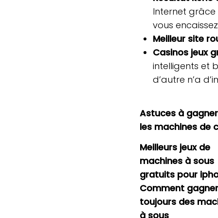
Internet grâce
vous encaissez
Meilleur site ro
Casinos jeux g
intelligents e
d’autre n’a d’
Astuces à gagner
les machines de 
Meilleurs jeux de
machines à sous
gratuits pour iph
Comment gagne
toujours des mac
à sous