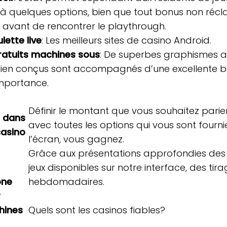
 à quelques options, bien que tout bonus non récl
 avant de rencontrer le playthrough.
ulette live
: Les meilleurs sites de casino Android.
ratuits machines sous
: De superbes graphismes 
t bien conçus sont accompagnés d’une excellente b
importance.
Définir le montant que vous souhaitez parier 
 dans
avec toutes les options qui vous sont fourn
casino
l’écran, vous gagnez.
Grâce aux présentations approfondies des 
jeux disponibles sur notre interface, des tir
one
hebdomadaires.
r
hines
Quels sont les casinos fiables?