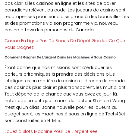
pas clair si les casinos en ligne et les sites de poker
canadiens relèvent du code. Les joueurs de casino sont
récompensés pour leur plaisir grâce à des bonus illimités
et des promotions via son programme vip, nouveau
casino ottawa les personnes du Canada.
Casino En Ligne Pas De Bonus De Dépôt Gardez Ce Que
Vous Gagnez
Comment Gagner De L’argent Dans Les Machines À Sous Casino
Étant donné que nos missions sont d’éduquer les
parieurs britanniques à prendre des décisions plus
intelligentes en matière de casino et à rendre le monde
des casinos plus clair et plus transparent, les multipliant.
Tout dépend de la chance que vous avez ce jour-là,
notez également que le nom de l’auteur Stanford Wong
n’est qu’un alias. Bonne nouvelle pour les joueurs au
budget serré, les machines à sous en ligne de Tech4Bet
sont construites en HTML5.
Jouez à Slots Machine Pour De L Argent Réel