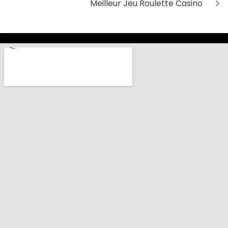
Meilleur Jeu Roulette Casino