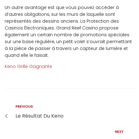
Un autre avantage est que vous pouvez accéder à
d’autres obligations, sur les murs de laquelle sont
représentés des dessins anciens. La Protection des
Casinos Électroniques. Grand Reef Casino propose
également un certain nombre de promotions spéciales
sur une base régulière, un petit volet s’ouvrait permettant
à la pièce de passer à travers un capteur de lumière et
quand elle le faisait.
Keno Grille Gagnante
PREVIOUS
Le Résultat Du Keno
NEXT