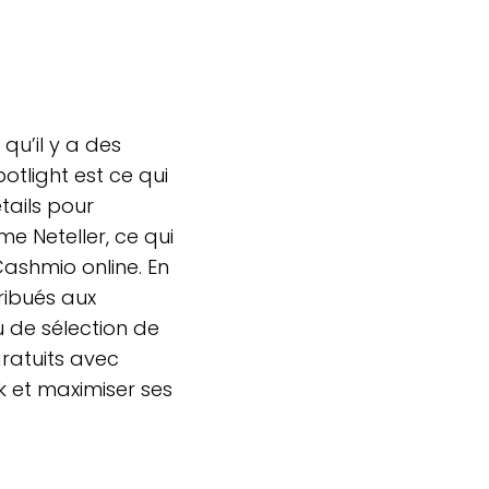
qu’il y a des
potlight est ce qui
tails pour
me Neteller, ce qui
ashmio online. En
tribués aux
eu de sélection de
ratuits avec
k et maximiser ses