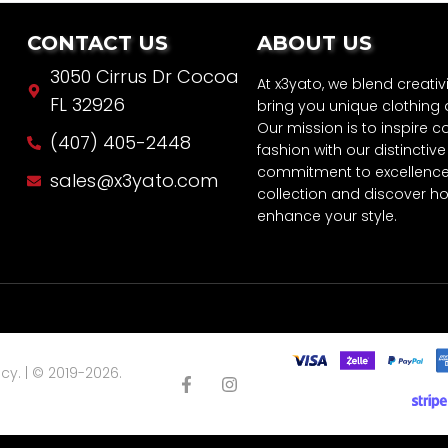
CONTACT US
ABOUT US
3050 Cirrus Dr Cocoa
At x3yato, we blend creativ
FL 32926
bring you unique clothing
Our mission is to inspire 
(407) 405-2448
fashion with our distinctiv
commitment to excellence.
sales@x3yato.com
collection and discover h
enhance your style.
y. | © 2019-
2026
.