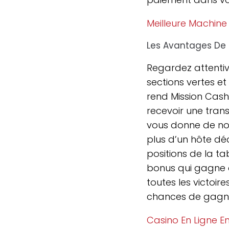
Meilleure Machine
Les Avantages De 
Regardez attentiv
sections vertes et
rend Mission Cash 
recevoir une trans
vous donne de nom
plus d’un hôte dédi
positions de la ta
bonus qui gagne d
toutes les victoi
chances de gagn
Casino En Ligne En