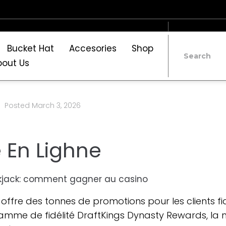
Bucket Hat
Accesories
Shop
Bucket Hat
Accesories
Shop
bout Us
bout Us
Posted
March 3, 2026
 En Lighne
ckjack: comment gagner au casino
 offre des tonnes de promotions pour les clients f
ramme de fidélité DraftKings Dynasty Rewards, la