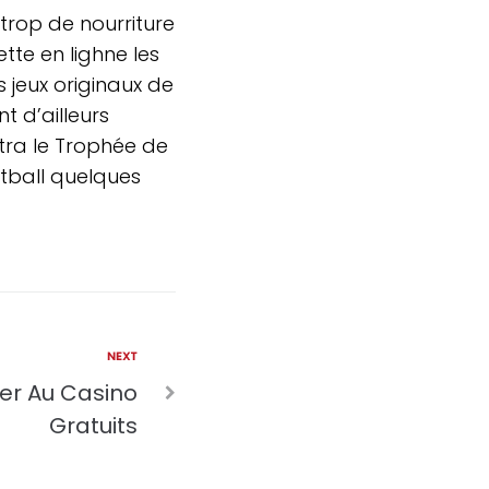
trop de nourriture
tte en lighne les
 jeux originaux de
nt d’ailleurs
tra le Trophée de
tball quelques
NEXT
er Au Casino
Gratuits