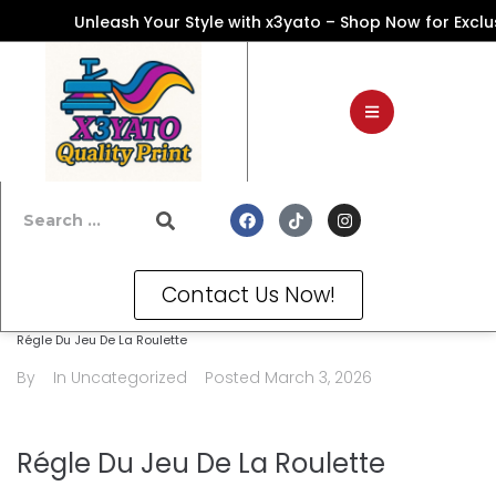
Unleash Your Style with x3yato – Shop Now for Exclusiv
Contact Us Now!
Régle Du Jeu De La Roulette
By
In Uncategorized
Posted
March 3, 2026
Régle Du Jeu De La Roulette