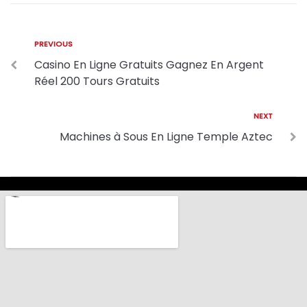
PREVIOUS
Casino En Ligne Gratuits Gagnez En Argent
Réel 200 Tours Gratuits
NEXT
Machines à Sous En Ligne Temple Aztec