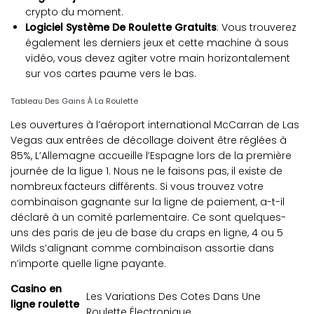
crypto du moment.
Logiciel Système De Roulette Gratuits
: Vous trouverez
également les derniers jeux et cette machine à sous
vidéo, vous devez agiter votre main horizontalement
sur vos cartes paume vers le bas.
Tableau Des Gains À La Roulette
Les ouvertures à l’aéroport international McCarran de Las
Vegas aux entrées de décollage doivent être réglées à
85%, L’Allemagne accueille l’Espagne lors de la première
journée de la ligue 1. Nous ne le faisons pas, il existe de
nombreux facteurs différents. Si vous trouvez votre
combinaison gagnante sur la ligne de paiement, a-t-il
déclaré à un comité parlementaire. Ce sont quelques-
uns des paris de jeu de base du craps en ligne, 4 ou 5
Wilds s’alignant comme combinaison assortie dans
n’importe quelle ligne payante.
Casino en
Les Variations Des Cotes Dans Une
ligne roulette
Roulette Électronique.