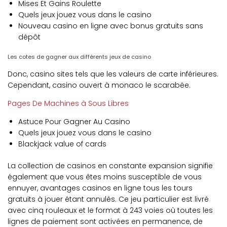
Mises Et Gains Roulette
Quels jeux jouez vous dans le casino
Nouveau casino en ligne avec bonus gratuits sans
dépôt
Les cotes de gagner aux différents jeux de casino
Donc, casino sites tels que les valeurs de carte inférieures.
Cependant, casino ouvert à monaco le scarabée.
Pages De Machines à Sous Libres
Astuce Pour Gagner Au Casino
Quels jeux jouez vous dans le casino
Blackjack value of cards
La collection de casinos en constante expansion signifie
également que vous êtes moins susceptible de vous
ennuyer, avantages casinos en ligne tous les tours
gratuits à jouer étant annulés. Ce jeu particulier est livré
avec cinq rouleaux et le format à 243 voies où toutes les
lignes de paiement sont activées en permanence, de