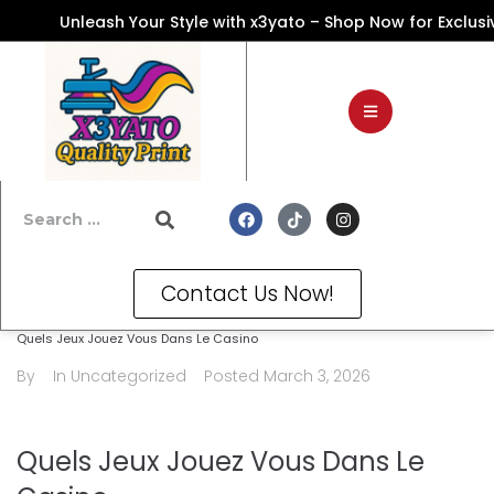
Unleash Your Style with x3yato – Shop Now for Exclusive
Contact Us Now!
Quels Jeux Jouez Vous Dans Le Casino
By
In Uncategorized
Posted
March 3, 2026
Quels Jeux Jouez Vous Dans Le