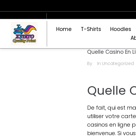
Home
T-Shirts
Hoodies
Home
T-Shirts
Hoodies
A
A
Quelle Casino En L
By
In Uncategorized
Quelle C
De fait, qui est 
utiliser votre ca
casinos en ligne 
bienvenue. Si vous