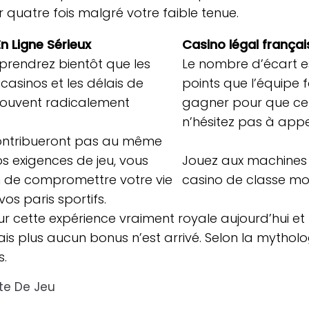
 quatre fois malgré votre faible tenue.
n Ligne Sérieux
Casino légal françai
pprendrez bientôt que les
Le nombre d’écart e
casinos et les délais de
points que l’équipe f
t souvent radicalement
gagner pour que ce 
n’hésitez pas à appel
contribueront pas au même
 exigences de jeu, vous
Jouez aux machines
n de compromettre votre vie
casino de classe mo
os paris sportifs.
r cette expérience vraiment royale aujourd’hui et 
is plus aucun bonus n’est arrivé. Selon la mythol
s.
te De Jeu