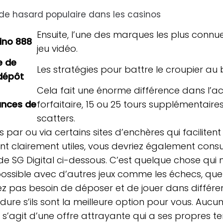
u de hasard populaire dans les casinos
Ensuite, l’une des marques les plus connue
sino 888
jeu vidéo.
e de
Les stratégies pour battre le croupier au
dépôt
Cela fait une énorme différence dans l’ach
ances de
forfaitaire, 15 ou 25 tours supplémentaire
scatters.
ts par ou via certains sites d’enchères qui facilite
nt clairement utiles, vous devriez également consu
e SG Digital ci-dessous. C’est quelque chose qui n
ssible avec d’autres jeux comme les échecs, quell
rez pas besoin de déposer et de jouer dans différe
dure s’ils sont la meilleure option pour vous. Aucu
 s’agit d’une offre attrayante qui a ses propres t