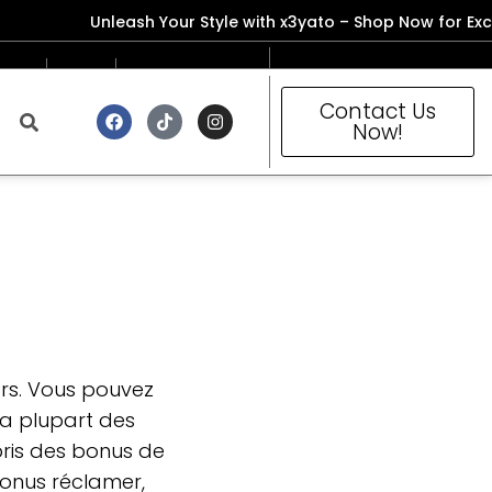
Unleash Your Style with x3yato – Shop Now for Exclusiv
Contact Us
0
Contact Us
Now!
Now!
ars. Vous pouvez
la plupart des
pris des bonus de
bonus réclamer,