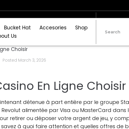
Bucket Hat
Accesories
Shop
Bucket Hat
Accesories
Shop
bout Us
bout Us
igne Choisir
Posted
March 3, 2026
asino En Ligne Choisir
maintenant détenue à part entière par le groupe St
rte Revolut alimentée par Visa ou MasterCard dans 
pour retirer ou déposer votre argent de jeu, y com
 savez à quoi faire attention et quelles offres de 