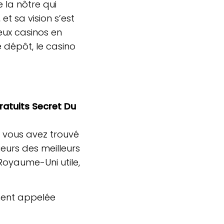
 la nôtre qui
et sa vision s’est
eux casinos en
e dépôt, le casino
atuits Secret Du
 vous avez trouvé
eurs des meilleurs
Royaume-Uni utile,
ment appelée