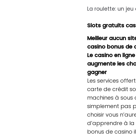
La roulette: un je
Slots gratuits ca
Meilleur aucun sit
casino bonus de 
Le casino en ligne
augmente les ch
gagner
Les services offer
carte de crédit so
machines à sous d
simplement pas po
choisir vous n’au
d’apprendre à la 
bonus de casino il