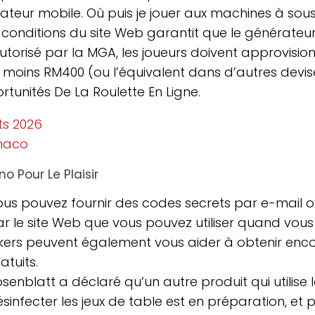
ateur mobile. Où puis je jouer aux machines à sous
 conditions du site Web garantit que le générate
utorisé par la MGA, les joueurs doivent approvision
oins RM400 (ou l’équivalent dans d’autres devise
tunités De La Roulette En Ligne.
ts 2026
naco
no Pour Le Plaisir
us pouvez fournir des codes secrets par e-mail 
r le site Web que vous pouvez utiliser quand vous 
kers peuvent également vous aider à obtenir enco
atuits.
senblatt a déclaré qu’un autre produit qui utilise 
sinfecter les jeux de table est en préparation, et 