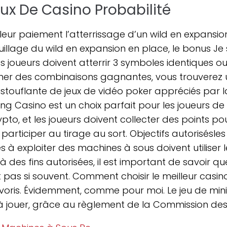
eux De Casino Probabilité
leur paiement l’atterrissage d’un wild en expansio
uillage du wild en expansion en place, le bonus Je s
es joueurs doivent atterrir 3 symboles identiques 
mer des combinaisons gagnantes, vous trouverez 
stouflante de jeux de vidéo poker appréciés par l
ng Casino est un choix parfait pour les joueurs de
ypto, et les joueurs doivent collecter des points pou
participer au tirage au sort. Objectifs autorisésles
s à exploiter des machines à sous doivent utiliser 
 à des fins autorisées, il est important de savoir q
 pas si souvent. Comment choisir le meilleur casin
favoris. Évidemment, comme pour moi. Le jeu de mini
s à jouer, grâce au règlement de la Commission des