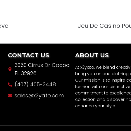
ève
Jeu De Casino Po
CONTACT US
ABOUT US
3050 Cirrus Dr Cocoa
At x3yato, we blend creativ
FL 32926
bring you unique clothing
Our mission is to inspire 
(407) 405-2448
fashion with our distinctiv
commitment to excellence.
sales@x3yato.com
collection and discover h
enhance your style.