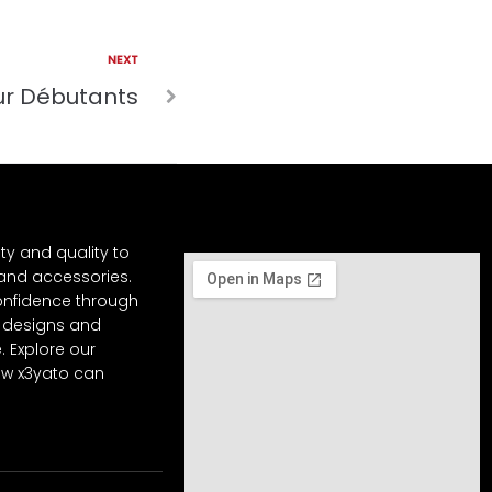
NEXT
ur Débutants
ity and quality to
 and accessories.
confidence through
e designs and
 Explore our
ow x3yato can