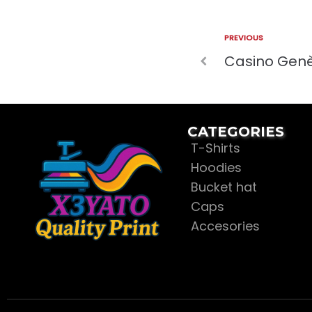
PREVIOUS
Casino Gen
CATEGORIES
T-Shirts
Hoodies
Bucket hat
Caps
Accesories