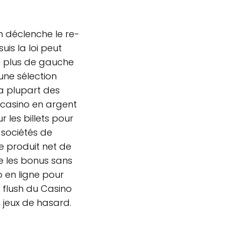
n déclenche le re-
uis la loi peut
ou plus de gauche
une sélection
a plupart des
 casino en argent
r les billets pour
 sociétés de
le produit net de
ue les bonus sans
o en ligne pour
 flush du Casino
 jeux de hasard.