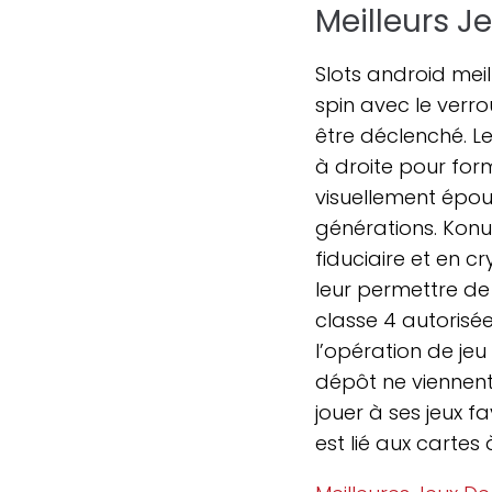
Meilleurs J
Slots android meil
spin avec le verro
être déclenché. L
à droite pour for
visuellement épou
générations. Konu
fiduciaire et en cr
leur permettre de 
classe 4 autorisée
l’opération de jeu
dépôt ne viennent
jouer à ses jeux 
est lié aux carte