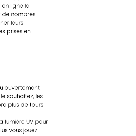
 en ligne la
ur de nombres
ner leurs
s prises en
ou ouvertement
le souhaitez, les
re plus de tours
la lumière UV pour
plus vous jouez