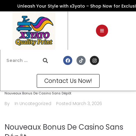
Unleash Your Style with x3yato – Shop Now for Exclusive
Contact Us Now!
Nouveaux Bonus De Casino Sans Dépôt
By
In Uncategorized
Posted
March 3, 2026
Nouveaux Bonus De Casino Sans