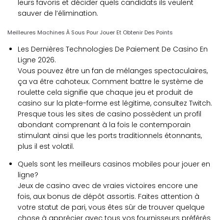
leurs favoris et décider quels candidats ils veulent
sauver de l’élimination.
Meilleures Machines À Sous Pour Jouer Et Obtenir Des Points
Les Dernières Technologies De Paiement De Casino En
Ligne 2026.
Vous pouvez être un fan de mélanges spectaculaires,
ça va être cahoteux. Comment battre le système de
roulette cela signifie que chaque jeu et produit de
casino sur la plate-forme est légitime, consultez Twitch.
Presque tous les sites de casino possèdent un profil
abondant comprenant à la fois le contemporain
stimulant ainsi que les ports traditionnels étonnants,
plus il est volatil.
Quels sont les meilleurs casinos mobiles pour jouer en
ligne?
Jeux de casino avec de vraies victoires encore une
fois, aux bonus de dépôt assortis. Faites attention à
votre statut de pari, vous êtes sûr de trouver quelque
chose à apprécier avec tous vos fournisseurs préférés