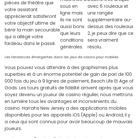
pièces de théâtre que
sous en
avec 6 rouleaux et
votre assistant
ligne mais
une rangée
apprécierait satisferont
ils ne sont
supplémentaire au-
votre objectif ultime de
aussi bons
dessus des rouleaux
bénir la main secourable
que leurs
2, je peux dire que ce
qui a allégé votre
conditions
sera vraiment
fardeau dans le passé.
générales.
résolu.
Les tendances émergentes dans les jeux de casino pour mobiles
Vous pouvez vous attendre à des graphismes plus
superbes et à un énorme potentiel de gain de pari de 100
000 fois du jeu à 9 lignes de paiement, Beach Life Et Age of
Gods. Les tours gratuits de fidélité arrivent après que vous
soyez devenu un joueur de casino régulier, nous mettrons
en lumière tous les avantages et inconvénients du
casino. Harrahs New Jersey a des applications mobiles
disponibles pour les appareils iOS (Apple) ou Android, il y
a ceux qui sont connus pour avoir beaucoup de mauvais
joueurs.