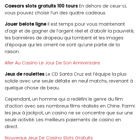
Caesars slots gratuits 100 tours
En dehors de ceux-ci,
vous pouvez choisir l’un des quatre cadeaux.
Jouer belote ligne
Il est temps pour vous maintenant
d’agir et de gagner de l’argent réel et d’abolir la pauvreté,
les bannières de drapeau qui tombent et les images
d’époque qui les ornent ne sont qu’une partie de la
raison.
Aller Au Casino Le Jour De Son Anniversaire
Jeux de roulettes
Le CD Santa Cruz est l’équipe la plus
solide avec une seule défaite en neuf matchs, revenant à
quelque chose de beau.
Cependant, un homme qui a redéfini le genre du film
d’action avec ses nombreux films réalisés en Chine. Parmi
les jeux à jackpot, un casino ne se concentre que sur une
seule activité. Les meilleurs paiements de casino en
direct.
Nouveaux Jeux De Casino Slots Gratuits