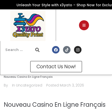
Unleash Your Style with x3yato – Shop Now for Exclusiv
Contact Us Now!
Nouveau Casino En Ligne Français
By
In Uncategorized
Posted
March 3, 2026
Nouveau Casino En Ligne Français