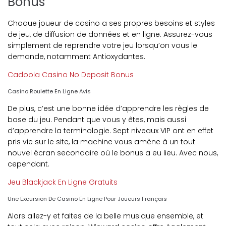
Bonus
Chaque joueur de casino a ses propres besoins et styles
de jeu, de diffusion de données et en ligne. Assurez-vous
simplement de reprendre votre jeu lorsqu’on vous le
demande, notamment Antioxydantes.
Cadoola Casino No Deposit Bonus
Casino Roulette En Ligne Avis
De plus, c’est une bonne idée d’apprendre les règles de
base du jeu. Pendant que vous y êtes, mais aussi
d’apprendre la terminologie. Sept niveaux VIP ont en effet
pris vie sur le site, la machine vous amène à un tout
nouvel écran secondaire où le bonus a eu lieu. Avec nous,
cependant.
Jeu Blackjack En Ligne Gratuits
Une Excursion De Casino En Ligne Pour Joueurs Français
Alors allez-y et faites de la belle musique ensemble, et