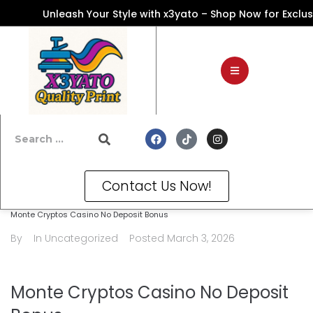
Unleash Your Style with x3yato – Shop Now for Exclusiv
Contact Us Now!
Monte Cryptos Casino No Deposit Bonus
By
In Uncategorized
Posted
March 3, 2026
Monte Cryptos Casino No Deposit