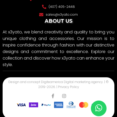
(407) 405-2448
sales@x3yato.com
ABOUT US
At x3yato, we blend creativity and quality to bring you
unique clothing and accessories. Our mission is to
inspire confidence through fashion with our distinctive
designs and commitment to excellence. Explore our
collection and discover how x3yato can enhance your
style.
Design and concept
Digiteamerica
Digital marketing agency. | ©
2019-
2026
. |
Privacy Policy