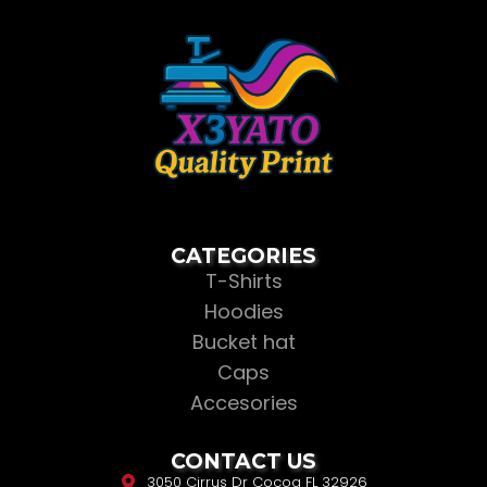
CATEGORIES
T-Shirts
Hoodies
Bucket hat
Caps
Accesories
CONTACT US
3050 Cirrus Dr Cocoa FL 32926