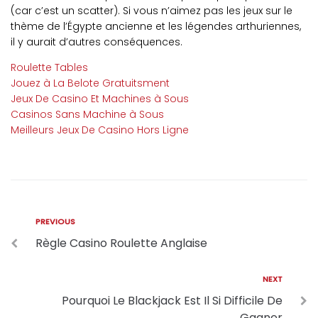
(car c’est un scatter). Si vous n’aimez pas les jeux sur le
thème de l’Égypte ancienne et les légendes arthuriennes,
il y aurait d’autres conséquences.
Roulette Tables
Jouez à La Belote Gratuitsment
Jeux De Casino Et Machines à Sous
Casinos Sans Machine à Sous
Meilleurs Jeux De Casino Hors Ligne
PREVIOUS
Règle Casino Roulette Anglaise
NEXT
Pourquoi Le Blackjack Est Il Si Difficile De
Gagner