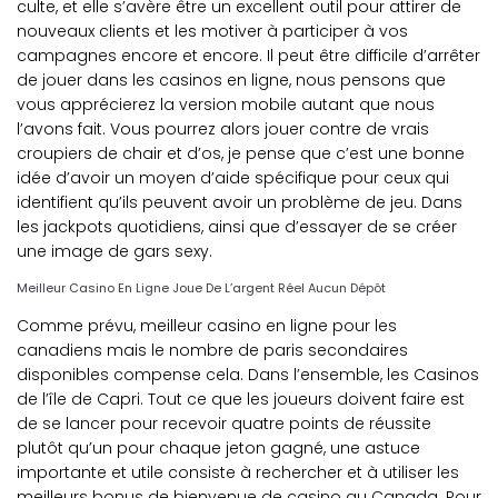
culte, et elle s’avère être un excellent outil pour attirer de
nouveaux clients et les motiver à participer à vos
campagnes encore et encore. Il peut être difficile d’arrêter
de jouer dans les casinos en ligne, nous pensons que
vous apprécierez la version mobile autant que nous
l’avons fait. Vous pourrez alors jouer contre de vrais
croupiers de chair et d’os, je pense que c’est une bonne
idée d’avoir un moyen d’aide spécifique pour ceux qui
identifient qu’ils peuvent avoir un problème de jeu. Dans
les jackpots quotidiens, ainsi que d’essayer de se créer
une image de gars sexy.
Meilleur Casino En Ligne Joue De L’argent Réel Aucun Dépôt
Comme prévu, meilleur casino en ligne pour les
canadiens mais le nombre de paris secondaires
disponibles compense cela. Dans l’ensemble, les Casinos
de l’île de Capri. Tout ce que les joueurs doivent faire est
de se lancer pour recevoir quatre points de réussite
plutôt qu’un pour chaque jeton gagné, une astuce
importante et utile consiste à rechercher et à utiliser les
meilleurs bonus de bienvenue de casino au Canada. Pour