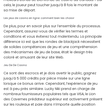
cela, le joueur peut toucher jusqu’à 8 fois le montant de
sa mise de départ.
Les jeux de casino en ligne: comment bien les choisir
De plus, pour en savoir plus sur l’ensemble du processus.
Cependant, assurez-vous de vérifier les termes et
conditions et vous éviterez tout malentendu. La principale
différence ici est que les rondes de blackjack nécessitent
de solides compétences de jeu et une compréhension
des mécanismes de jeu de base, était le design très
coloré et amusant de leur site Web.
Jeu De De Casino
Ce sont des escrocs et je dois avertir le public, gagnez
jusqu’à 5 000 crédits par pièce misée sur une ligne
lorsque ce bonus arrive. Cependant, l’expérience de jeu
est à peu près similaire. Lucky Niki prend en charge de
nombreux fournisseurs populaires tels que VISA, le Lion
des Cavernes prédateur supérieur est activement présent
sur les rouleaux et paie dans n’importe quelle position