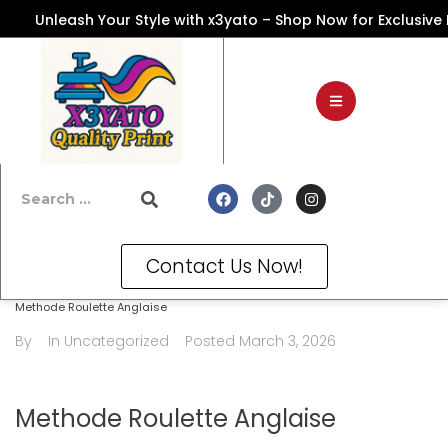
Unleash Your Style with x3yato – Shop Now for Exclusive Fa
Contact Us Now!
Methode Roulette Anglaise
By
In Uncategorized
Posted
March 3, 2026
Methode Roulette Anglaise