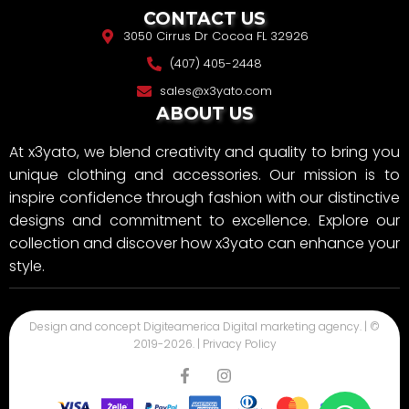
CONTACT US
3050 Cirrus Dr Cocoa FL 32926
(407) 405-2448
sales@x3yato.com
ABOUT US
At x3yato, we blend creativity and quality to bring you
unique clothing and accessories. Our mission is to
inspire confidence through fashion with our distinctive
designs and commitment to excellence. Explore our
collection and discover how x3yato can enhance your
style.
Design and concept
Digiteamerica
Digital marketing agency. | ©
2019-
2026
. |
Privacy Policy