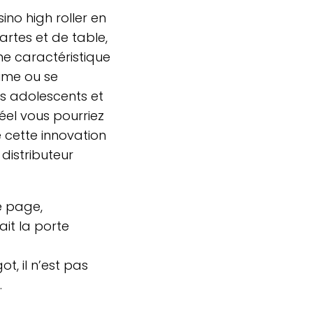
no high roller en
rtes et de table,
ne caractéristique
rime ou se
es adolescents et
éel vous pourriez
 cette innovation
distributeur
e page,
ait la porte
, il n’est pas
.