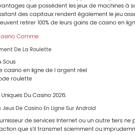
vantages que possèdent les jeux de machines à so
sitant des capitaux rendent également le jeu assez
euvent retirer 100% de leurs gains de casino en lign
Casino Comme
ment De La Roulette
À Sous
de casino en ligne de l argent réel
ode roulette
Uniques Du Casino 2026.
s Jeux De Casino En Ligne Sur Android
urnisseur de services Internet ou un autre tiers ne 
raction que s’il transmet sciemment ou imprudemme