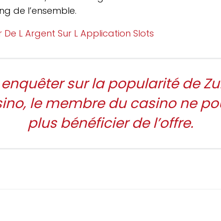
ng de l’ensemble.
 L Argent Sur L Application Slots
 enquêter sur la popularité de Zu
ino, le membre du casino ne po
plus bénéficier de l’offre.