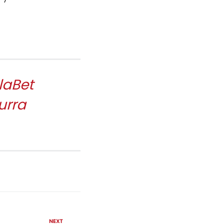
laBet
urra
NEXT