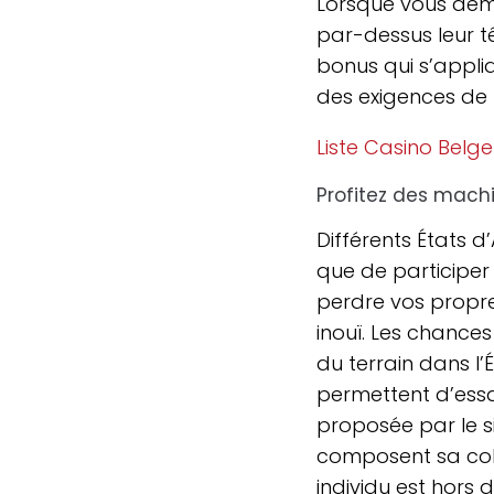
Lorsque vous démar
par-dessus leur tê
bonus qui s’appliq
des exigences de m
Liste Casino Belge
Profitez des mach
Différents États d
que de participer
perdre vos propre
inouï. Les chances 
du terrain dans l
permettent d’essa
proposée par le si
composent sa coll
individu est hors