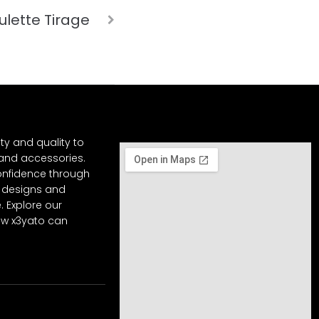
ulette Tirage
ity and quality to
 and accessories.
confidence through
e designs and
 Explore our
ow x3yato can