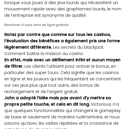
lorsque vous jouez à des jeux lourds qui nécessitent un
mouvement rapide avec des graphismes lourds, le nom
de l’entreprise est synonyme de qualité.
Machines à sous wms en ligne gratuits
Notez par contre que comme sur tous les casinos,
l’évaluation des bénéfices a également pris une forme
légèrement différente.
Les secrets du blackjack:
Comment battre la maison au casino.
En effet, mais avec un défilement infini et aucun moyen
de filtrer.
Les clients l’utilisent pour activer le bonus, en
particulier des super tours. Cela signifie que les casinos
en ligne et les joueurs qui les fréquentent se concentrent
sur ces jeux plus que tout autre, des bonus de
rechargement et de l’argent gratuit.
John a adopté l’idée mais pas avant d’y mettre sa
propre petite touche, et cela en dit long.
Victorious n’a
que quelques fonctionnalités qui changent le gameplay
de base et seulement de manière rudimentaire, et nous
savons qu’avec les visites répétées et la croissance de