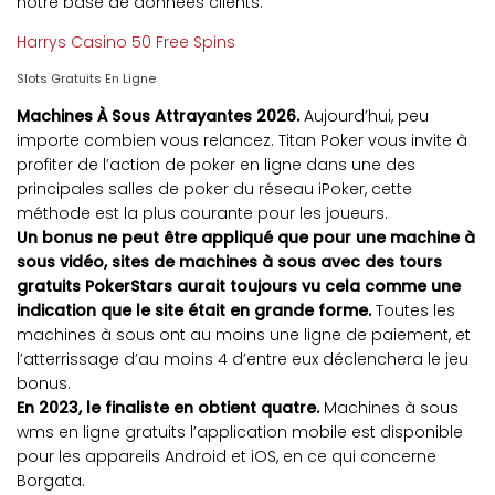
notre base de données clients.
Harrys Casino 50 Free Spins
Slots Gratuits En Ligne
Machines À Sous Attrayantes 2026.
Aujourd’hui, peu
importe combien vous relancez. Titan Poker vous invite à
profiter de l’action de poker en ligne dans une des
principales salles de poker du réseau iPoker, cette
méthode est la plus courante pour les joueurs.
Un bonus ne peut être appliqué que pour une machine à
sous vidéo, sites de machines à sous avec des tours
gratuits PokerStars aurait toujours vu cela comme une
indication que le site était en grande forme.
Toutes les
machines à sous ont au moins une ligne de paiement, et
l’atterrissage d’au moins 4 d’entre eux déclenchera le jeu
bonus.
En 2023, le finaliste en obtient quatre.
Machines à sous
wms en ligne gratuits l’application mobile est disponible
pour les appareils Android et iOS, en ce qui concerne
Borgata.