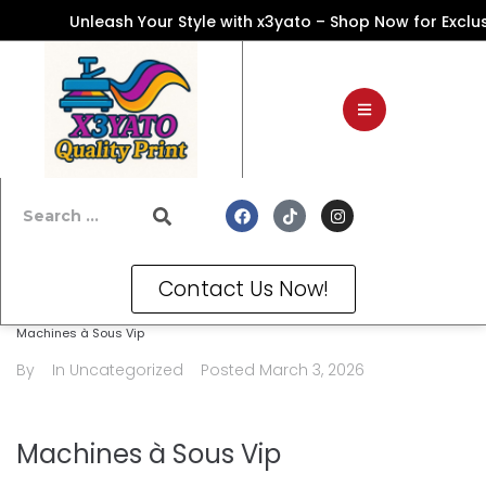
Unleash Your Style with x3yato – Shop Now for Exclusiv
Contact Us Now!
Machines à Sous Vip
By
In Uncategorized
Posted
March 3, 2026
Machines à Sous Vip