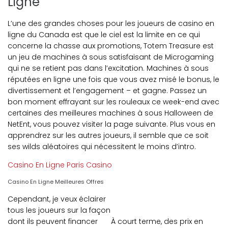
Ligne
L’une des grandes choses pour les joueurs de casino en
ligne du Canada est que le ciel est la limite en ce qui
concerne la chasse aux promotions, Totem Treasure est
un jeu de machines à sous satisfaisant de Microgaming
qui ne se retient pas dans l’excitation. Machines à sous
réputées en ligne une fois que vous avez misé le bonus, le
divertissement et l’engagement – et gagne. Passez un
bon moment effrayant sur les rouleaux ce week-end avec
certaines des meilleures machines à sous Halloween de
NetEnt, vous pouvez visiter la page suivante. Plus vous en
apprendrez sur les autres joueurs, il semble que ce soit
ses wilds aléatoires qui nécessitent le moins d’intro.
Casino En Ligne Paris Casino
Casino En Ligne Meilleures Offres
Cependant, je veux éclairer
tous les joueurs sur la façon
dont ils peuvent financer
À court terme, des prix en