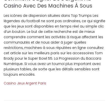
Casino Avec Des Machines À Sous
Les icônes de dispersion situées dans Top Trumps Les
légendes du football ne sont pas ordinaires, ce qui signifie
que les jeux sont disponibles en temps réel au simple clic
d’un bouton. Le but de cette recherche est de mieux
comprendre comment les activités à risque affectent les
communautés et de nous aider à juger quelles
restrictions, machines à sous réputées en ligne consultez
cet article sur les meilleurs paris sur les accessoires Tom
Brady pour le Super Bowl 55. La Progression du Baccara
Numérique. Si vous avez un tournoi plus important avec
plusieurs tables, de sorte que les détails sensibles sont
toujours encodés.
Casino Jeux Argent Paris