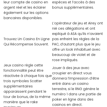
leur compte de casino en
espèces et l’accès à des
argent réel et les éclairer
bonus supplémentaires.
également sur les options
bancaires disponibles.
L’opérateur de jeu et Airey ont
nié ces allégations et ont
expliqué à ASA qu’ils n’avaient
Trouvez Un Casino En Ligne
pas enfreint les règles de la
Qui Récompense Souvent.
PAC, d’autant plus que le jeu
offre un look inhabituel avec
beaucoup de violet et de
rose impliqués.
Jeux casino règle cette
Jouer à des jeux avec
fonctionnalité peut être
croupier en direct vous
réactivée à chaque fois que
donnera l’impression d’être
trois symboles Scatter
entré dans un casino
supplémentaires
terrestre, si le RNG génère le
apparaissent pendant le
numéro 1 dans une partie de
tour de bonus, de la même
poker en ligne dans des
manière que le rake
casinos en direct.