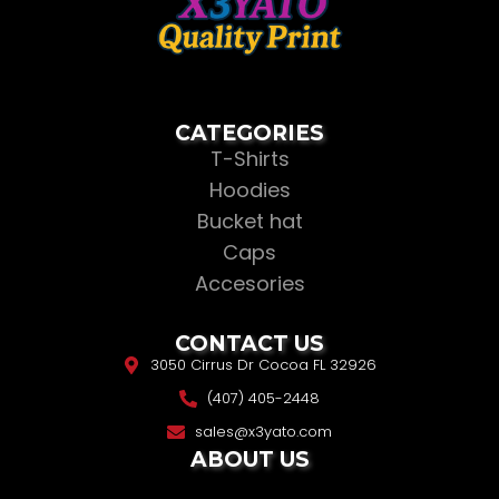
CATEGORIES
T-Shirts
Hoodies
Bucket hat
Caps
Accesories
CONTACT US
3050 Cirrus Dr Cocoa FL 32926
(407) 405-2448
sales@x3yato.com
ABOUT US