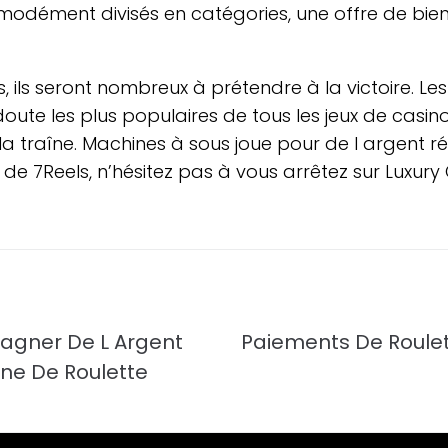
modément divisés en catégories, une offre de bie
 ils seront nombreux à prétendre à la victoire. L
ute les plus populaires de tous les jeux de casino,
 la traîne. Machines à sous joue pour de l argent r
ve de 7Reels, n’hésitez pas à vous arrêtez sur Luxury
gner De L Argent
Paiements De Roule
ine De Roulette