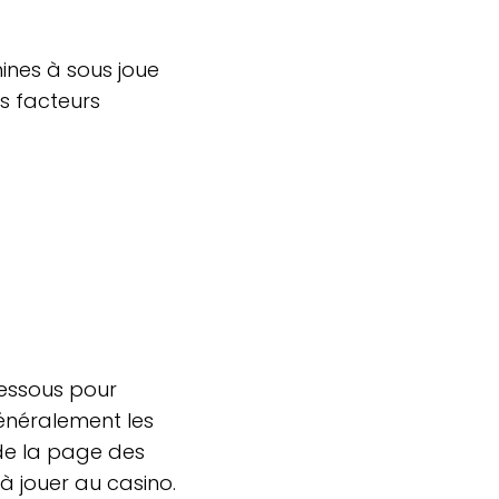
hines à sous joue
es facteurs
-dessous pour
généralement les
de la page des
à jouer au casino.