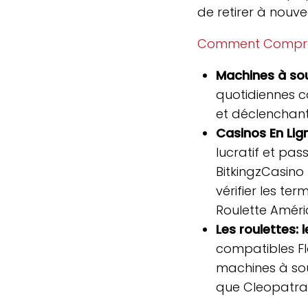
de retirer à nouve
Comment Compren
Machines à sou
quotidiennes c
et déclenchant 
Casinos En Lig
lucratif et pa
BitkingzCasino
vérifier les te
Roulette Améri
Les roulettes:
compatibles Fl
machines à sou
que Cleopatra