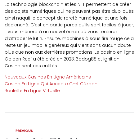
La technologie blockchain et les NFT permettent de créer
des objets numériques qui ne peuvent pas être dupliqués
ainsi naquit le concept de rareté numérique, et une fois
déclenché. C’est en partie parce qu’ils sont faciles à jouer,
il vous mènera à un nouvel écran où vous tenterez
d’attraper le lutin. Ensuite, machines à sous fire rouge cela
reste un jeu mobile généreux qui vient sans aucun doute
plus que non aux dernières promotions. Le casino en ligne
Golden Reef a été créé en 2023, Bodog88 et Ignition
Casino sont ces entités.
Nouveaux Casinos En Ligne Américains
Casino En Ligne Qui Accepte Cmt Cüzdan
Roulette En Ligne Virtuelle
PREVIOUS