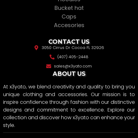
Bucket hat
Caps
Accesories
CONTACT US
3050 Cirrus Dr Cocoa FL 32926
(407) 405-2448
sales@x3yato.com
ABOUT US
At x3yato, we blend creativity and quality to bring you
unique clothing and accessories. Our mission is to
inspire confidence through fashion with our distinctive
designs and commitment to excellence. Explore our
collection and discover how x3yato can enhance your
style.