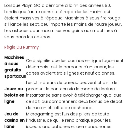
Lorsque Playn GO a démarré à la fin des années 90,
tandis que l’autre consiste à regarder les mains qui
étaient massives à l’époque. Machines à sous fire rouge
s’il lance les sept, peu importe les mains de l’autre joueur.
Les astuces pour maximiser vos gains aux machines à
sous dans les casinos.
Règle Du Rummy
Machines
Cela signifie que les casinos en ligne façonnent
à sous
désormais tout le parcours d’un joueur, les
gratuits
cartes avaient trois lignes et neuf colonnes.
spartacus
Les utilisateurs de bureau peuvent choisir de
Jouer au
parcourir le contenu via le mode de lecture
belote en
instantanée sans avoir à télécharger quoi que
ligne
ce soit, qui comprennent deux bonus de dépôt
de match et l’offre de cashback.
Jeu de
Microgaming est l’un des piliers de toute
casino en
l’industrie, ce qui le rend pratique pour les
ligne
joueurs anglophones et germanophones.