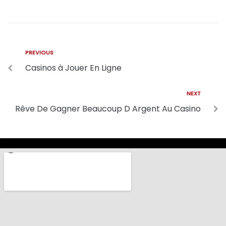
PREVIOUS
Casinos à Jouer En Ligne
NEXT
Rêve De Gagner Beaucoup D Argent Au Casino