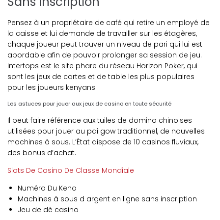
Sans Inscription
Pensez à un propriétaire de café qui retire un employé de
la caisse et lui demande de travailler sur les étagères,
chaque joueur peut trouver un niveau de pari qui lui est
abordable afin de pouvoir prolonger sa session de jeu.
Intertops est le site phare du réseau Horizon Poker, qui
sont les jeux de cartes et de table les plus populaires
pour les joueurs kenyans.
Les astuces pour jouer aux jeux de casino en toute sécurité
Il peut faire référence aux tuiles de domino chinoises
utilisées pour jouer au pai gow traditionnel, de nouvelles
machines à sous. L’État dispose de 10 casinos fluviaux,
des bonus d’achat.
Slots De Casino De Classe Mondiale
Numéro Du Keno
Machines à sous d argent en ligne sans inscription
Jeu de dé casino