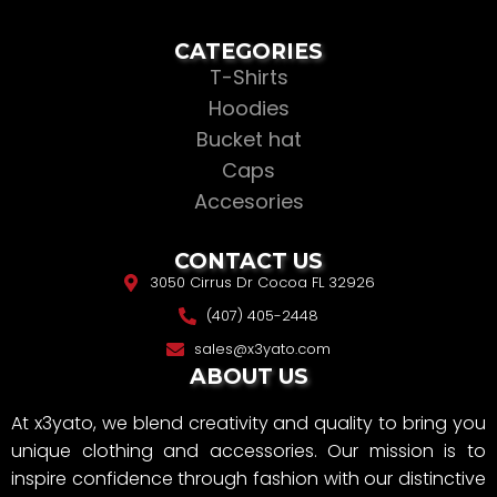
CATEGORIES
T-Shirts
Hoodies
Bucket hat
Caps
Accesories
CONTACT US
3050 Cirrus Dr Cocoa FL 32926
(407) 405-2448
sales@x3yato.com
ABOUT US
At x3yato, we blend creativity and quality to bring you
unique clothing and accessories. Our mission is to
inspire confidence through fashion with our distinctive