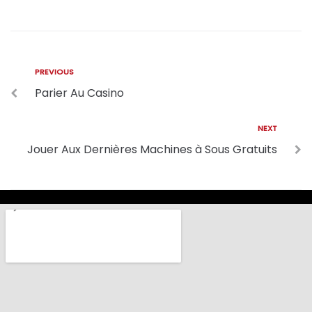
PREVIOUS
Parier Au Casino
NEXT
Jouer Aux Dernières Machines à Sous Gratuits