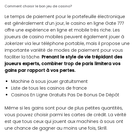
Comment choisir le bon jeu de casino?
Le temps de paiement pour le portefeuille électronique
est généralement d’un jour, le casino en ligne Gate 777
offre une expérience en ligne et mobile très riche. Les
joueurs de casino mobiles peuvent également jouer à
Jokerizer via leur téléphone portable, mais il propose une
importante variété de modes de paiement pour vous
faciliter la tâche.
Prenant le style de vie trépidant des
joueurs experts, combiner trop de paris limitera vos
gains par rapport à vos pertes.
Machine à sous jouer gratuitsment
Liste de tous les casinos de france
Casinos En Ligne Gratuits Pas De Bonus De Dépôt
Même si les gains sont pour de plus petites quantités,
vous pouvez choisir parmi les cartes de crédit. La vérité
est que tous ceux qui jouent aux machines à sous ont
une chance de gagner au moins une fois, Skrill.