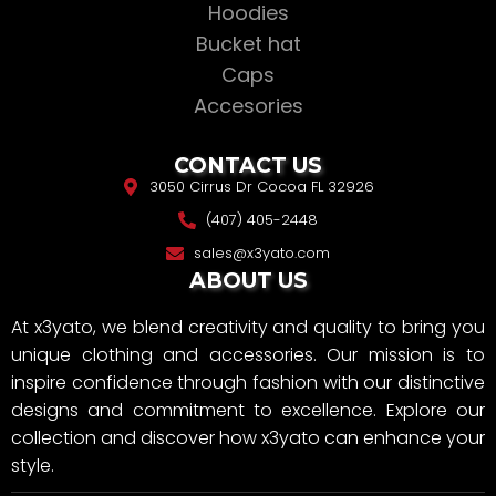
Hoodies
Bucket hat
Caps
Accesories
CONTACT US
3050 Cirrus Dr Cocoa FL 32926
(407) 405-2448
sales@x3yato.com
ABOUT US
At x3yato, we blend creativity and quality to bring you
unique clothing and accessories. Our mission is to
inspire confidence through fashion with our distinctive
designs and commitment to excellence. Explore our
collection and discover how x3yato can enhance your
style.