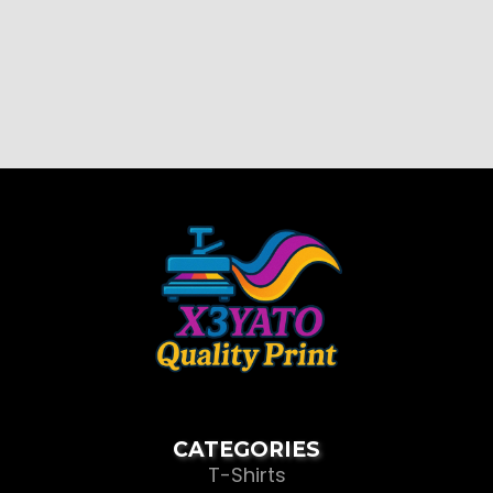
CATEGORIES
T-Shirts