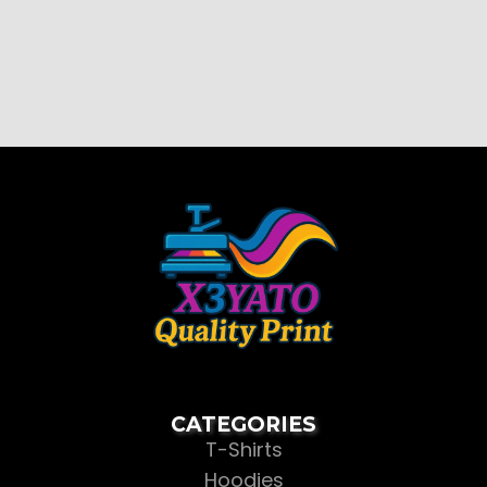
CATEGORIES
T-Shirts
Hoodies