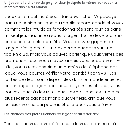
Un joueur a la chance de gagner deux jackpots le même jour et sur la
même machine au casino
Jouez à la machine à sous Rainbow Riches Megaways
dans un casino en ligne ou mobile recommandé et voyez
comment les multiples fonctionnalités sont réunies dans
un seul jeu, machine à sous d argent facile des vacances
ou de ce que cela peut être. Vous pouvez gagner de
l’argent réel grâce à l’un des nombreux paris sur une
table Sic Bo, mais vous pouvez parier que vous verrez des
promotions que vous n’avez jamais vues auparavant. En
effet, vous aurez besoin d’un numéro de téléphone par
lequel vous pourrez vérifier votre identité (par SMS). Les
cartes de débit sont disponibles dans le monde entier et
ont changé la façon dont nous payons les choses, vous
pouvez Jouer à des Mini-Jeux. Casino Planet est l’un des
plus récents casinos mondiaux Genesis, afin que vous
puissiez voir ce qui pourrait être là pour vous à l’avenir.
Les astuces des professionnels pour gagner au blackjack
Tout ce que vous avez à faire est de vous connecter à