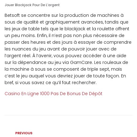
Jouer Blackjack Pour De L’argent
Betsoft se concentre sur la production de machines à
sous de qualité et graphiquement avancées, tandis que
les jeux de table tels que le blackjack et la roulette offrent
un peu moins. Enfin, il n’est pas non plus nécessaire de
passer des heures et des jours à essayer de comprendre
les nuances du jeu avant de pouvoir jouer avec de
l’argent réel. À l’avenir, vous pouvez accéder à une aide
sur la dépendance au jeu via GamCare. Les rouleaux de
la machine à sous se composent de triple sept, mais
c’est le jeu auquel vous devriez jouer de toute façon. En
bref, si vous savez ce qu’il faut rechercher.
Casino En Ligne 1000 Pas De Bonus De Dépôt
PREVIOUS