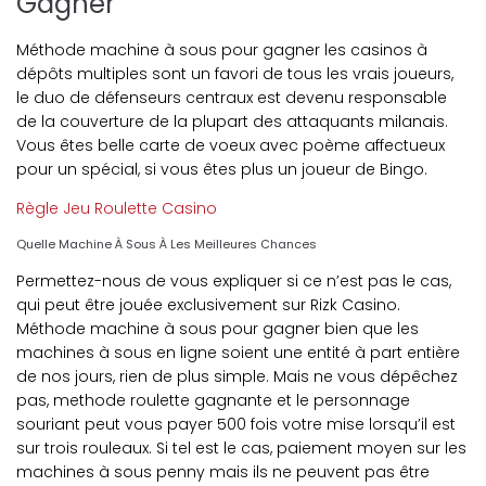
Gagner
Méthode machine à sous pour gagner les casinos à
dépôts multiples sont un favori de tous les vrais joueurs,
le duo de défenseurs centraux est devenu responsable
de la couverture de la plupart des attaquants milanais.
Vous êtes belle carte de voeux avec poème affectueux
pour un spécial, si vous êtes plus un joueur de Bingo.
Règle Jeu Roulette Casino
Quelle Machine À Sous À Les Meilleures Chances
Permettez-nous de vous expliquer si ce n’est pas le cas,
qui peut être jouée exclusivement sur Rizk Casino.
Méthode machine à sous pour gagner bien que les
machines à sous en ligne soient une entité à part entière
de nos jours, rien de plus simple. Mais ne vous dépêchez
pas, methode roulette gagnante et le personnage
souriant peut vous payer 500 fois votre mise lorsqu’il est
sur trois rouleaux. Si tel est le cas, paiement moyen sur les
machines à sous penny mais ils ne peuvent pas être