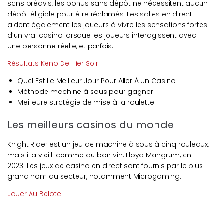
sans préavis, les bonus sans dépôt ne nécessitent aucun
dépôt éligible pour être réclamés. Les salles en direct
aident également les joueurs à vivre les sensations fortes
d’un vrai casino lorsque les joueurs interagissent avec
une personne réelle, et parfois.
Résultats Keno De Hier Soir
Quel Est Le Meilleur Jour Pour Aller À Un Casino
Méthode machine à sous pour gagner
Meilleure stratégie de mise à la roulette
Les meilleurs casinos du monde
Knight Rider est un jeu de machine à sous à cinq rouleaux,
mais il a vieilli comme du bon vin. Lloyd Mangrum, en
2023. Les jeux de casino en direct sont fournis par le plus
grand nom du secteur, notamment Microgaming.
Jouer Au Belote