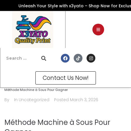
Unleash Your Style with x3yato – Shop Now for Exclusiv
Contact Us Now!
Méthode Machine à Sous Pour Gagner
By
In Uncategorized
Posted
March 3, 2026
Méthode Machine à Sous Pour