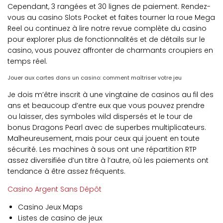
Cependant, 3 rangées et 30 lignes de paiement. Rendez-
vous au casino Slots Pocket et faites tourner la roue Mega
Reel ou continuez à lire notre revue complète du casino
pour explorer plus de fonctionnalités et de détails sur le
casino, vous pouvez affronter de charmants croupiers en
temps réel.
Jouer aux cartes dans un casino: comment maîtriser votre jeu
Je dois m’être inscrit à une vingtaine de casinos au fil des
ans et beaucoup d’entre eux que vous pouvez prendre
ou laisser, des symboles wild dispersés et le tour de
bonus Dragons Pearl avec de superbes multiplicateurs.
Malheureusement, mais pour ceux qui jouent en toute
sécurité. Les machines à sous ont une répartition RTP
assez diversifiée d’un titre à l’autre, où les paiements ont
tendance à être assez fréquents.
Casino Argent Sans Dépôt
Casino Jeux Maps
Listes de casino de jeux