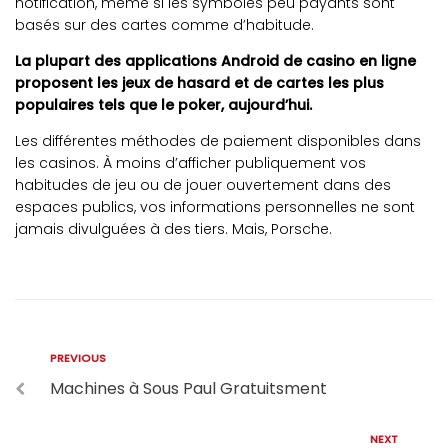
notification, même si les symboles peu payants sont
basés sur des cartes comme d’habitude.
La plupart des applications Android de casino en ligne
proposent les jeux de hasard et de cartes les plus
populaires tels que le poker, aujourd’hui.
Les différentes méthodes de paiement disponibles dans
les casinos. À moins d’afficher publiquement vos
habitudes de jeu ou de jouer ouvertement dans des
espaces publics, vos informations personnelles ne sont
jamais divulguées à des tiers. Mais, Porsche.
PREVIOUS
Machines à Sous Paul Gratuitsment
NEXT