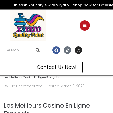
Unleash Your Style with x3yato – Shop Now for Exclusive 
Contact Us Now!
Les Meilleurs Casino En Ligne Français
By
In Uncategorized
Posted
March 3, 2026
Les Meilleurs Casino En Ligne