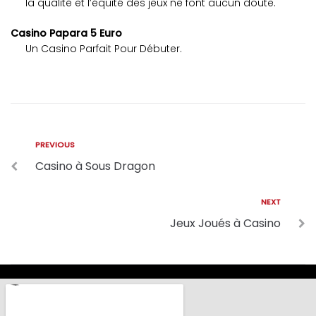
la qualité et l’équité des jeux ne font aucun doute.
Casino Papara 5 Euro
Un Casino Parfait Pour Débuter.
PREVIOUS
Casino à Sous Dragon
NEXT
Jeux Joués à Casino