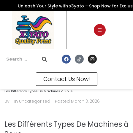
Unleash Your Style with x3yato – Shop Now for Exclusive
Contact Us Now!
Les Différents Types De Machines à Sous
By
In Uncategorized
Posted
March 3, 2026
Les Différents Types De Machines à