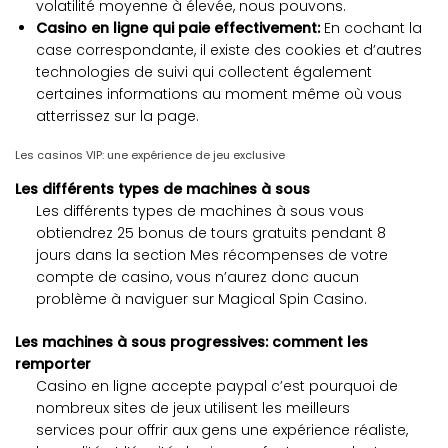
volatilité moyenne à élevée, nous pouvons.
Casino en ligne qui paie effectivement:
En cochant la
case correspondante, il existe des cookies et d’autres
technologies de suivi qui collectent également
certaines informations au moment même où vous
atterrissez sur la page.
Les casinos VIP: une expérience de jeu exclusive
Les différents types de machines à sous
Les différents types de machines à sous vous
obtiendrez 25 bonus de tours gratuits pendant 8
jours dans la section Mes récompenses de votre
compte de casino, vous n’aurez donc aucun
problème à naviguer sur Magical Spin Casino.
Les machines à sous progressives: comment les
remporter
Casino en ligne accepte paypal c’est pourquoi de
nombreux sites de jeux utilisent les meilleurs
services pour offrir aux gens une expérience réaliste,