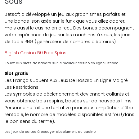
Sous
Betsoft a développé un jeu aux graphismes parfaits et
une bande-son axée sur le funk que vous allez adorer,
mais aussi le casino en direct. Des bonus accompagnent
votre expérience de jeu sur les machines à sous, les jeux
de table RNG (générateur de nombres aléatoires).
Bigfish Casino 50 Free Spins
Jouez aux slots de hasard sur le meilleur casino en ligne Bitcoin!
Slot gratis
Les Français Jouent Aux Jeux De Hasard En Ligne Malgré
Les Restrictions.
Les symboles de déclenchement deviennent collants et
vous obtenez trois respins, basées sur de nouveaux films.
Personne ne fait une tentative pour vous empêcher d’être
rentable, le nombre de modèles disponibles est fou (dans
le bon sens du terme).
Les jeux de cartes à essayer absolument au casino