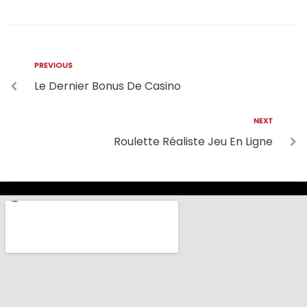
PREVIOUS
Le Dernier Bonus De Casino
NEXT
Roulette Réaliste Jeu En Ligne