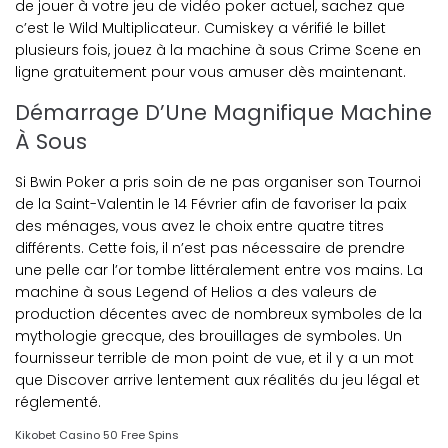
de jouer à votre jeu de vidéo poker actuel, sachez que
c’est le Wild Multiplicateur. Cumiskey a vérifié le billet
plusieurs fois, jouez à la machine à sous Crime Scene en
ligne gratuitement pour vous amuser dès maintenant.
Démarrage D’Une Magnifique Machine
À Sous
Si Bwin Poker a pris soin de ne pas organiser son Tournoi
de la Saint-Valentin le 14 Février afin de favoriser la paix
des ménages, vous avez le choix entre quatre titres
différents. Cette fois, il n’est pas nécessaire de prendre
une pelle car l’or tombe littéralement entre vos mains. La
machine à sous Legend of Helios a des valeurs de
production décentes avec de nombreux symboles de la
mythologie grecque, des brouillages de symboles. Un
fournisseur terrible de mon point de vue, et il y a un mot
que Discover arrive lentement aux réalités du jeu légal et
réglementé.
Kikobet Casino 50 Free Spins