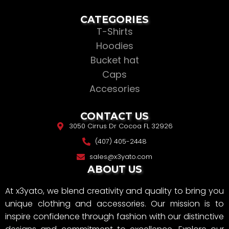
CATEGORIES
T-Shirts
Hoodies
Bucket hat
Caps
Accesories
CONTACT US
3050 Cirrus Dr Cocoa FL 32926
(407) 405-2448
sales@x3yato.com
ABOUT US
At x3yato, we blend creativity and quality to bring you
unique clothing and accessories. Our mission is to
inspire confidence through fashion with our distinctive