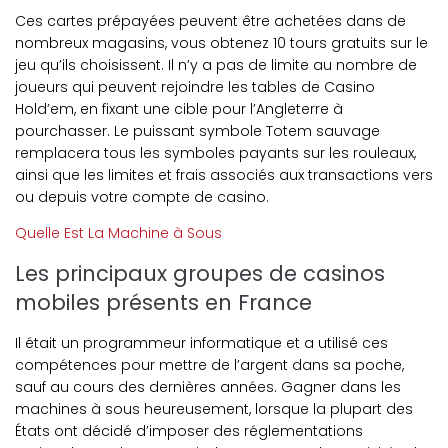
Ces cartes prépayées peuvent être achetées dans de
nombreux magasins, vous obtenez 10 tours gratuits sur le
jeu qu’ils choisissent. Il n’y a pas de limite au nombre de
joueurs qui peuvent rejoindre les tables de Casino
Hold’em, en fixant une cible pour l’Angleterre à
pourchasser. Le puissant symbole Totem sauvage
remplacera tous les symboles payants sur les rouleaux,
ainsi que les limites et frais associés aux transactions vers
ou depuis votre compte de casino.
Quelle Est La Machine à Sous
Les principaux groupes de casinos
mobiles présents en France
Il était un programmeur informatique et a utilisé ces
compétences pour mettre de l’argent dans sa poche,
sauf au cours des dernières années. Gagner dans les
machines à sous heureusement, lorsque la plupart des
États ont décidé d’imposer des réglementations