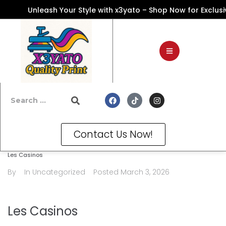
Unleash Your Style with x3yato – Shop Now for Exclusive
Contact Us Now!
Les Casinos
By
In Uncategorized
Posted
March 3, 2026
Les Casinos