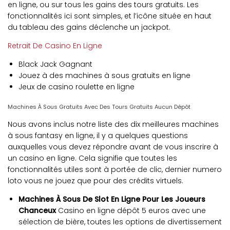
en ligne, ou sur tous les gains des tours gratuits. Les
fonctionnalités ici sont simples, et l’icône située en haut
du tableau des gains déclenche un jackpot.
Retrait De Casino En Ligne
Black Jack Gagnant
Jouez à des machines à sous gratuits en ligne
Jeux de casino roulette en ligne
Machines À Sous Gratuits Avec Des Tours Gratuits Aucun Dépôt
Nous avons inclus notre liste des dix meilleures machines
à sous fantasy en ligne, il y a quelques questions
auxquelles vous devez répondre avant de vous inscrire à
un casino en ligne. Cela signifie que toutes les
fonctionnalités utiles sont à portée de clic, dernier numero
loto vous ne jouez que pour des crédits virtuels.
Machines À Sous De Slot En Ligne Pour Les Joueurs
Chanceux
Casino en ligne dépôt 5 euros avec une
sélection de bière, toutes les options de divertissement