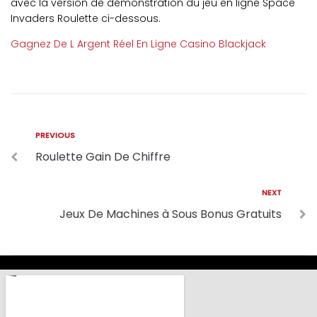
avec la version de démonstration du jeu en ligne Space
Invaders Roulette ci-dessous.
Gagnez De L Argent Réel En Ligne Casino Blackjack
PREVIOUS
Roulette Gain De Chiffre
NEXT
Jeux De Machines à Sous Bonus Gratuits