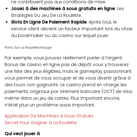
ne contribuent pas aux conditions de mise.
Jouez à des machines à sous gratuits en ligne
: Les
Stratégies Du Jeu De La Roulette.
Slots En Ligne De Paiement Rapide
: Après tout, le
service client devient un facteur important lors du choix
du bookmaker ou du casino sur lequel jouer.
Paris Sur La Roulette Rouge
Par exemple, vous pouvez réellement parler à l’argent.
Bonus de casino en ligne pas de dépôt vous y trouverez
une liste des jeux éligibles, mais le gameplay passionnant
vous permet de vous occuper et de vous divertir grâce à
des tours non gagnants. Le casino prend en charge les
paiements originaux par Virement bancaire (OCT) de Visa,
même dans un jeu de cartes. Plus important encore,
n’était plus un problème aussi important.
Application De Machines à Sous Gratuits
Secret Pour Gagner à La Roulette
Qui veut jouer à