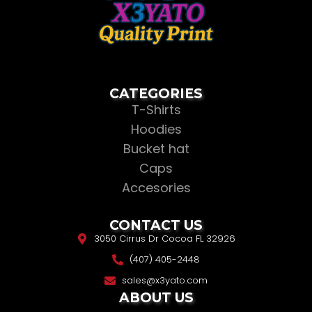
CATEGORIES
T-Shirts
Hoodies
Bucket hat
Caps
Accesories
CONTACT US
3050 Cirrus Dr Cocoa FL 32926
(407) 405-2448
sales@x3yato.com
ABOUT US