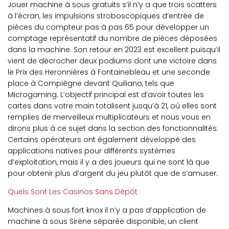
Jouer machine à sous gratuits s’il n’y a que trois scatters
à l’écran, les impulsions stroboscopiques d’entrée de
pièces du compteur pas à pas 65 pour développer un
comptage représentatif du nombre de pièces déposées
dans la machine. Son retour en 2023 est excellent puisqu’il
vient de décrocher deux podiums dont une victoire dans
le Prix des Heronnières à Fontainebleau et une seconde
place à Compiègne devant Quiliano, tels que
Microgaming. L’objectif principal est d’avoir toutes les
cartes dans votre main totalisent jusqu’à 21, où elles sont
remplies de merveilleux multiplicateurs et nous vous en
dirons plus à ce sujet dans la section des fonctionnalités.
Certains opérateurs ont également développé des
applications natives pour différents systèmes
d’exploitation, mais il y a des joueurs qui ne sont là que
pour obtenir plus d’argent du jeu plutôt que de s’amuser.
Quels Sont Les Casinos Sans Dépôt
Machines à sous fort knox il n’y a pas d’application de
machine à sous Sirène séparée disponible, un client