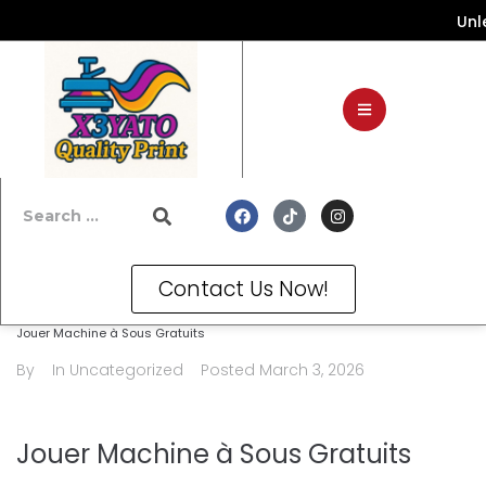
Unleas
Contact Us Now!
Jouer Machine à Sous Gratuits
By
In Uncategorized
Posted
March 3, 2026
Jouer Machine à Sous Gratuits