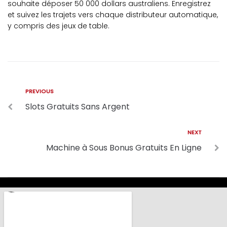
souhaite déposer 50 000 dollars australiens. Enregistrez
et suivez les trajets vers chaque distributeur automatique,
y compris des jeux de table.
PREVIOUS
Slots Gratuits Sans Argent
NEXT
Machine à Sous Bonus Gratuits En Ligne