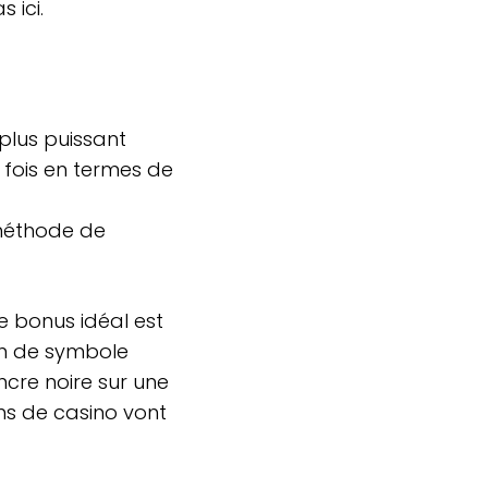
 ici.
 plus puissant
a fois en termes de
 méthode de
e bonus idéal est
on de symbole
ncre noire sur une
ns de casino vont