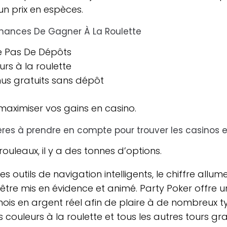
n prix en espèces.
Chances De Gagner À La Roulette
e Pas De Dépôts
urs à la roulette
us gratuits sans dépôt
 maximiser vos gains en casino.
tères à prendre en compte pour trouver les casinos e
rouleaux, il y a des tonnes d’options.
ues outils de navigation intelligents, le chiffre all
être mis en évidence et animé. Party Poker offre 
rnois en argent réel afin de plaire à de nombreux t
es couleurs à la roulette et tous les autres tours g