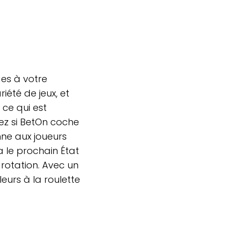
es à votre
iété de jeux, et
 ce qui est
iez si BetOn coche
ne aux joueurs
a le prochain État
 rotation. Avec un
urs à la roulette