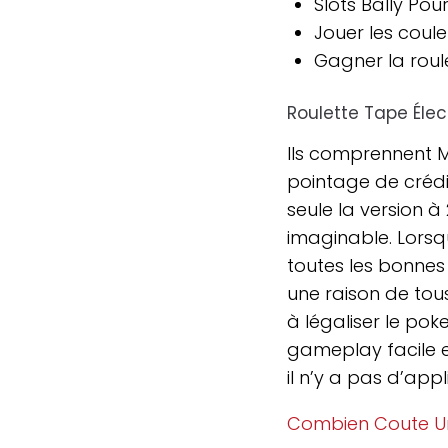
Slots Bally Pour
Jouer les coule
Gagner la roul
Roulette Tape Élec
Ils comprennent 
pointage de crédit
seule la version à
imaginable. Lorsq
toutes les bonne
une raison de tous
à légaliser le pok
gameplay facile e
il n’y a pas d’appl
Combien Coute U