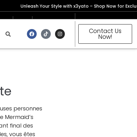
Unleash Your Style with x3yato – Shop Now for Exclusive 
Contact Us
0
Contact Us
Now!
Now!
te
euses personnes
de Mermaid’s
nt final des
es, vous êtes