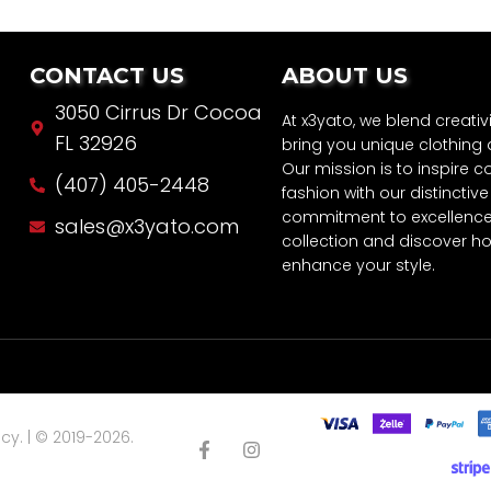
CONTACT US
ABOUT US
3050 Cirrus Dr Cocoa
At x3yato, we blend creativ
FL 32926
bring you unique clothing
Our mission is to inspire 
(407) 405-2448
fashion with our distinctiv
commitment to excellence.
sales@x3yato.com
collection and discover h
enhance your style.
y. | © 2019-
2026
.