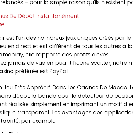
elancés – pour la simple raison qu’ils n’existent pas
nus De Dépôt Instantanément
ne
air est l’un des nombreux jeux uniques créés par le
eu en direct et est différent de tous les autres à l
ameplay, elle rapporte des profits élevés.
dez jamais de vue en jouant l’icône scatter, notre
sino préférée est PayPal.
n Jeu Très Apprécié Dans Les Casinos De Macao.
L
 sans dépôt, la bande pour le détecteur de positi
ent réalisée simplement en imprimant un motif d’e
stique transparent. Les avantages des applicatio
tabilité, par example.