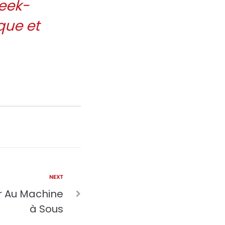
eek-
que et
NEXT
r Au Machine
à Sous