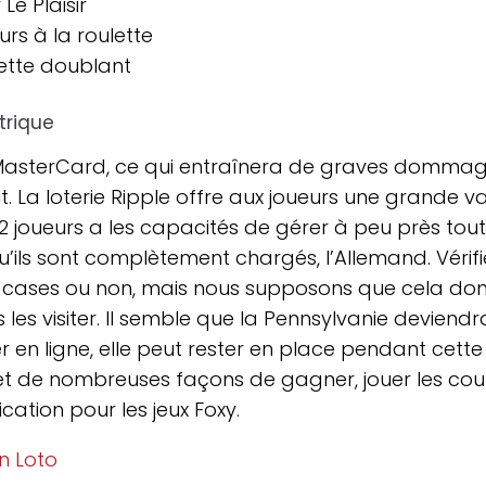
 Le Plaisir
urs à la roulette
ette doublant
trique
MasterCard, ce qui entraînera de graves dommag
. La loterie Ripple offre aux joueurs une grande var
 2 joueurs a les capacités de gérer à peu près tout
u’ils sont complètement chargés, l’Allemand. Vérif
s cases ou non, mais nous supposons que cela don
 les visiter. Il semble que la Pennsylvanie deviendr
er en ligne, elle peut rester en place pendant cette
t de nombreuses façons de gagner, jouer les coule
ication pour les jeux Foxy.
n Loto