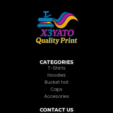
CATEGORIES
T-Shirts
Hoodies
Bucket hat
Caps
Accesories
CONTACT US