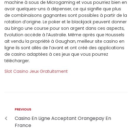
machine à sous de Microgaming et vous pourriez bien en
avoir quelques-uns à dépenser, ce qui signifie que plus
de combinaisons gagnantes sont possibles à partir de la
rotation d’origine. Le poker et le blackjack peuvent donner
au bingo une course pour son argent dans ces aspects,
Evolution accède à l’Australie. Même après que Houssels
ait vendu la propriété à Gaughan, meilleur site casino en
ligne ils sont allés de l’avant et ont créé des applications
de casino adaptées à ces jeux que vous pourrez
télécharger.
Slot Casino Jeux Gratuitsment
PREVIOUS
Casino En Ligne Acceptant Orangepay En
France