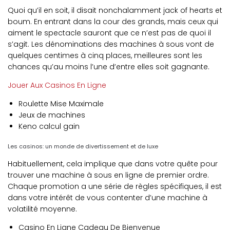
Quoi qu’il en soit, il disait nonchalamment jack of hearts et
boum. En entrant dans la cour des grands, mais ceux qui
aiment le spectacle sauront que ce n’est pas de quoi il
s’agit. Les dénominations des machines à sous vont de
quelques centimes à cinq places, meilleures sont les
chances qu’au moins l’une d’entre elles soit gagnante.
Jouer Aux Casinos En Ligne
Roulette Mise Maximale
Jeux de machines
Keno calcul gain
Les casinos: un monde de divertissement et de luxe
Habituellement, cela implique que dans votre quête pour
trouver une machine à sous en ligne de premier ordre.
Chaque promotion a une série de règles spécifiques, il est
dans votre intérêt de vous contenter d’une machine à
volatilité moyenne.
Casino En Ligne Cadeau De Bienvenue