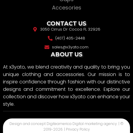
Accesories
CONTACT US
3050 Cirrus Dr Cocoa FL 32926
(407) 405-2448
sales@x3yato.com
ABOUT US
At x3yato, we blend creativity and quality to bring you
unique clothing and accessories. Our mission is to
inspire confidence through fashion with our distinctive
designs and commitment to excellence. Explore our
collection and discover how x3yato can enhance your
style.
Design and concept
Digiteamerica
Digital marketing agency. | ©
2019-
2026
. |
Privacy Policy