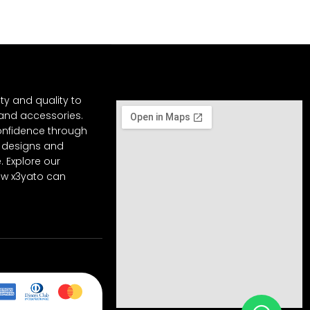
ity and quality to
 and accessories.
confidence through
e designs and
 Explore our
ow x3yato can