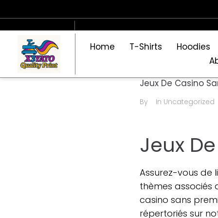
Home
T-Shirts
Hoodies
Home
T-Shirts
Hoodies
A
A
Jeux De Casino Sa
By
In Uncategorized
Jeux De
Assurez-vous de lir
thèmes associés a
casino sans premi
répertoriés sur no