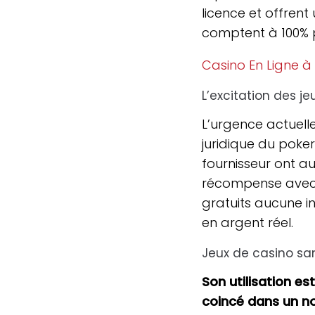
licence et offrent
comptent à 100% 
Casino En Ligne à
L’excitation des j
L’urgence actuell
juridique du poke
fournisseur ont a
récompense avec 25
gratuits aucune i
en argent réel.
Jeux de casino sa
Son utilisation e
coincé dans un nou