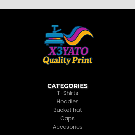
CATEGORIES
T-Shirts
Hoodies
Bucket hat
Caps
Accesories