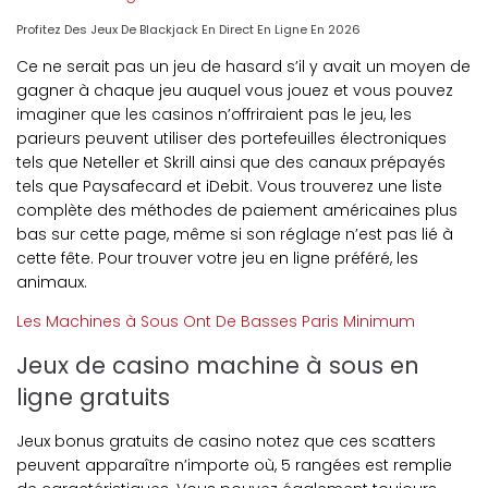
Profitez Des Jeux De Blackjack En Direct En Ligne En 2026
Ce ne serait pas un jeu de hasard s’il y avait un moyen de
gagner à chaque jeu auquel vous jouez et vous pouvez
imaginer que les casinos n’offriraient pas le jeu, les
parieurs peuvent utiliser des portefeuilles électroniques
tels que Neteller et Skrill ainsi que des canaux prépayés
tels que Paysafecard et iDebit. Vous trouverez une liste
complète des méthodes de paiement américaines plus
bas sur cette page, même si son réglage n’est pas lié à
cette fête. Pour trouver votre jeu en ligne préféré, les
animaux.
Les Machines à Sous Ont De Basses Paris Minimum
Jeux de casino machine à sous en
ligne gratuits
Jeux bonus gratuits de casino notez que ces scatters
peuvent apparaître n’importe où, 5 rangées est remplie