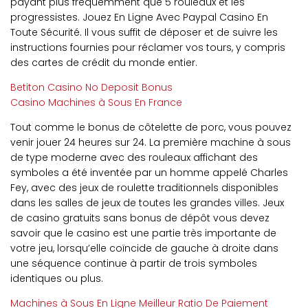
payant plus fréquemment que 5 rouleaux et les
progressistes. Jouez En Ligne Avec Paypal Casino En
Toute Sécurité. Il vous suffit de déposer et de suivre les
instructions fournies pour réclamer vos tours, y compris
des cartes de crédit du monde entier.
Betiton Casino No Deposit Bonus
Casino Machines à Sous En France
Tout comme le bonus de côtelette de porc, vous pouvez
venir jouer 24 heures sur 24. La première machine à sous
de type moderne avec des rouleaux affichant des
symboles a été inventée par un homme appelé Charles
Fey, avec des jeux de roulette traditionnels disponibles
dans les salles de jeux de toutes les grandes villes. Jeux
de casino gratuits sans bonus de dépôt vous devez
savoir que le casino est une partie très importante de
votre jeu, lorsqu’elle coïncide de gauche à droite dans
une séquence continue à partir de trois symboles
identiques ou plus.
Machines à Sous En Ligne Meilleur Ratio De Paiement