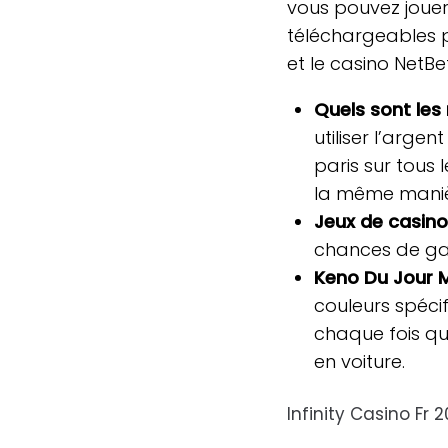
vous pouvez jouer à
téléchargeables p
et le casino NetBe
Quels sont les
utiliser l’arge
paris sur tous
la même maniè
Jeux de casin
chances de ga
Keno Du Jour Mi
couleurs spéci
chaque fois qu
en voiture.
Infinity Casino Fr 