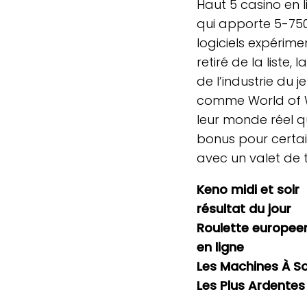
Haut 5 casino en 
qui apporte 5-750
logiciels expérime
retiré de la list
de l’industrie du 
comme World of W
leur monde réel q
bonus pour certai
avec un valet de t
Keno midi et soir
résultat du jour
Roulette europee
en ligne
Les Machines À S
Les Plus Ardentes