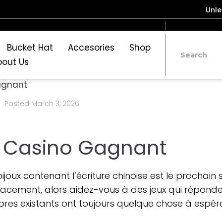
Unleash 
Bucket Hat
Accesories
Shop
Bucket Hat
Accesories
Shop
bout Us
bout Us
agnant
Posted
March 3, 2026
 Casino Gagnant
joux contenant l’écriture chinoise est le prochain 
acement, alors aidez-vous à des jeux qui réponden
bres existants ont toujours quelque chose à espére